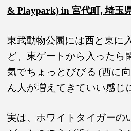
& Playpark) in 宮代町, 埼玉県)
東武動物公園には西と東に
ど、東ゲートから入ったら
気でちょっとびびる (西に
ん人が増えてきていい感じに
実は、ホワイトタイガーの