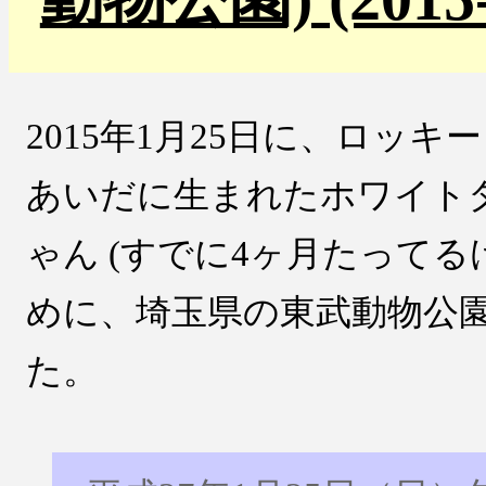
2015年1月25日に、ロッキ
あいだに生まれたホワイト
ゃん (すでに4ヶ月たってる
めに、埼玉県の東武動物公
た。