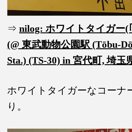
⇒
nilog: ホワイトタイガー(｢
(@ 東武動物公園駅 (Tōbu-Dōb
Sta.) (TS-30) in 宮代町, 埼玉県)
ホワイトタイガーなコーナ
り。