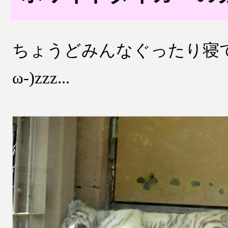
ちょうどみんなぐったり寝てた
ω-)zzz...