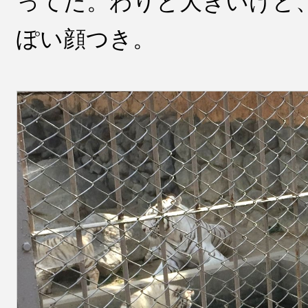
ってた。わりと大きいけど
ぽい顔つき。