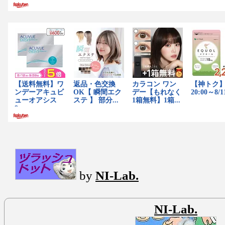
by
NI-Lab.
NI-Lab.