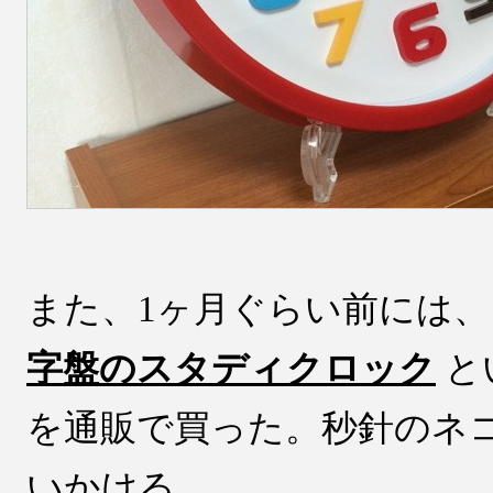
また、1ヶ月ぐらい前には
字盤のスタディクロック
と
を通販で買った。秒針のネ
いかける。