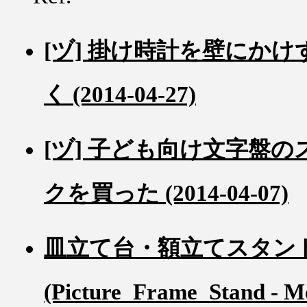
[ヅ] 掛け時計を壁にか
く (2014-04-27)
[ヅ] 子ども向け文字盤
クを買った (2014-04-07)
皿立て台・額立てスタン
(Picture_Frame_Stand - 