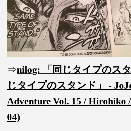
⇒
nilog: 「同じタイプのス
じタイプのスタンド」 - JoJo's 
Adventure Vol. 15 / Hirohiko 
04)