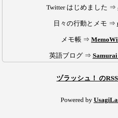
Twitter はじめました ⇒
日々の行動とメモ ⇒
メモ帳 ⇒
MemoWi
英語ブログ ⇒
Samurai 
ヅラッシュ！ のRSS 
Powered by
UsagiLa