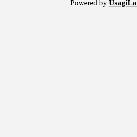
Powered by
UsagiLa