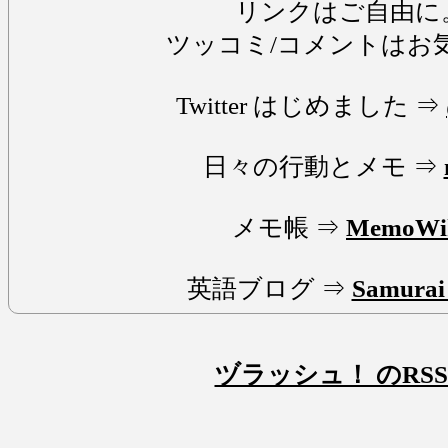
リンクはご自由に
ツッコミ/コメントはお
Twitter はじめました ⇒
日々の行動とメモ ⇒
メモ帳 ⇒
MemoWi
英語ブログ ⇒
Samurai 
ヅラッシュ！ のRSS 