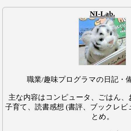
NI-Lab.
職業/趣味プログラマの日記・
主な内容はコンピュータ、ごはん、
子育て、読書感想 (書評、ブックレビ
とめ。