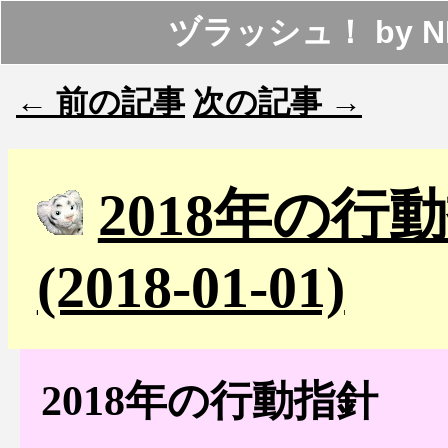
ヅラッシュ！
by
N
← 前の記事
次の記事 →
2018年の行
(2018-01-01)
2018年の行動指針