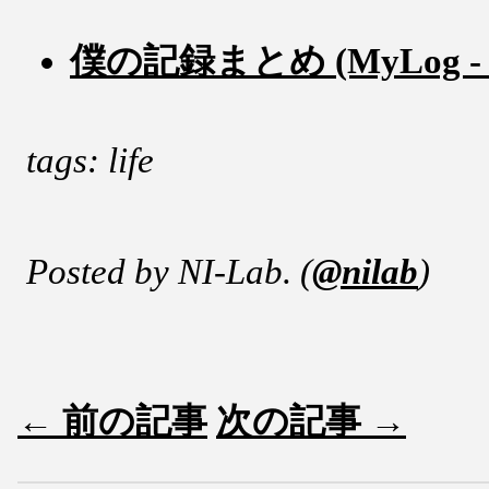
僕の記録まとめ (MyLog - M
tags: life
Posted by NI-Lab. (
@nilab
)
← 前の記事
次の記事 →