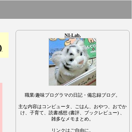
NI-Lab.
)
職業/趣味プログラマの日記・備忘録ブログ。
主な内容はコンピュータ、ごはん、おやつ、おでか
け、子育て、読書感想 (書評、ブックレビュー) 、
雑多なメモまとめ。
リンクはご自由に。