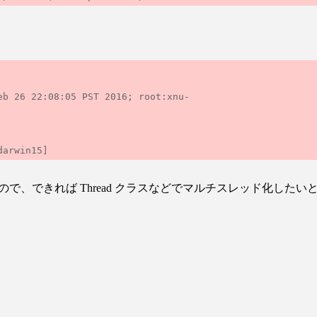
eb 26 22:08:05 PST 2016; root:xnu-
で、できれば Thread クラスなどでマルチスレッド化したい