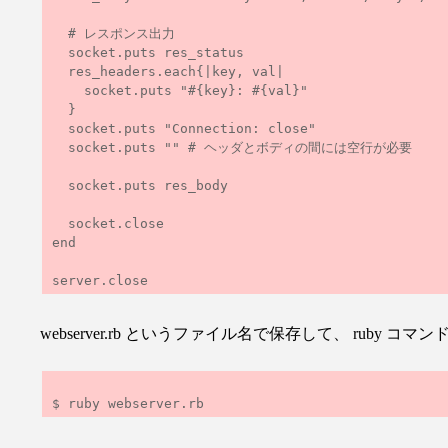
  # レスポンス出力

  socket.puts res_status

  res_headers.each{|key, val|

    socket.puts "#{key}: #{val}"

  }

  socket.puts "Connection: close"

  socket.puts "" # ヘッダとボディの間には空行が必要

  socket.puts res_body

  socket.close

end

webserver.rb というファイル名で保存して、 ruby コマ