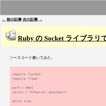
← 前の記事
次の記事 →
Ruby の Socket ライブラリで
ソースコード書いてみた。
require "socket"

require "time"

port = 8001

server = TCPServer.open(port)

while true
