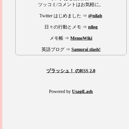
ツッコミ/コメントはお気軽に。
Twitter はじめました ⇒
@nilab
日々の行動とメモ ⇒
nilog
メモ帳 ⇒
MemoWiki
英語ブログ ⇒
Samurai zlash!
ヅラッシュ！ のRSS 2.0
Powered by
UsagiLash