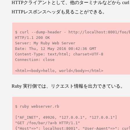
HTTPクライアントとして、他のターミナルなどから curl で
HTTPレスポンスヘッダも見ることができる。
$ curl --dump-header - http://localhost:8001/foo/b
HTTP/1.1 200 OK

Server: My Ruby Web Server

Date: Thu, 12 May 2016 00:42:36 GMT

Content-Type: text/html; charset=UTF-8

Connection: close

Ruby 実行側では、リクエスト情報を出力できている。
$ ruby webserver.rb

["AF_INET", 49926, "127.0.0.1", "127.0.0.1"]

"GET /foo/bar/?a=b HTTP/1.1"
