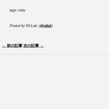
tags: ruby
Posted by NI-Lab. (
@nilab
)
← 前の記事
次の記事 →