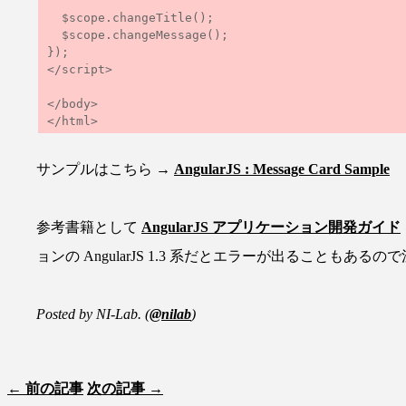
  $scope.changeTitle();

  $scope.changeMessage();

});

</script>

</body>

サンプルはこちら →
AngularJS : Message Card Sample
参考書籍として
AngularJS アプリケーション開発ガイド
ョンの AngularJS 1.3 系だとエラーが出ることもあるの
Posted by NI-Lab. (
@nilab
)
← 前の記事
次の記事 →