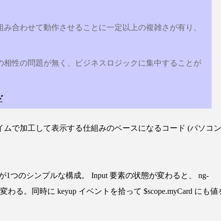
組み合わせて動作させることに一定以上の複雑さが有り、
の相性の問題が無く、ビジネスロジックに集中することが
ド
ムで加工して表示する仕組みのベースになるコード (パソコ
1つのシンプルな構成。 Input 要素の状態が変わると、 ng-
に変わる。同時に keyup イベントを拾って $scope.myCard にも値