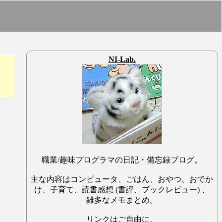
NI-Lab.
職業/趣味プログラマの日記・備忘録ブログ。
主な内容はコンピュータ、ごはん、おやつ、おでか
け、子育て、読書感想 (書評、ブックレビュー) 、
雑多なメモまとめ。
リンクはご自由に。