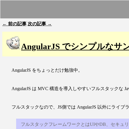
← 前の記事
次の記事 →
AngularJS でシンプルなサン
AngularJS をちょっとだけ勉強中。
AngularJS は MVC 構造を導入しやすいフルスタックな Jav
フルスタックなので、JS側では AngularJS 以外にラ
フルスタックフレームワークとはUIやDB、セキュリティ