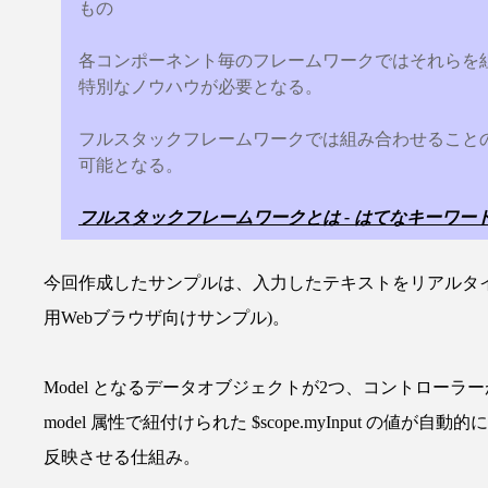
もの
各コンポーネント毎のフレームワークではそれらを
特別なノウハウが必要となる。
フルスタックフレームワークでは組み合わせること
可能となる。
フルスタックフレームワークとは - はてなキーワー
今回作成したサンプルは、入力したテキストをリアルタイ
用Webブラウザ向けサンプル)。
Model となるデータオブジェクトが2つ、コントローラーが
model 属性で紐付けられた $scope.myInput の値が自動的
反映させる仕組み。