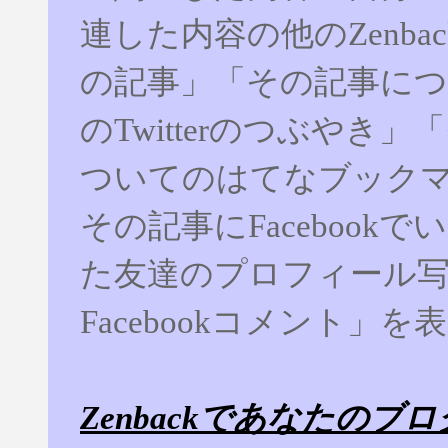
連した内容の他のZenba
の記事」「その記事に
のTwitterのつぶやき
ついてのはてなブック
その記事にFacebook
た友達のプロフィール
Facebookコメント」
Zenbackであなたのブ