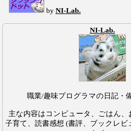
by
NI-Lab.
NI-Lab.
職業/趣味プログラマの日記・
主な内容はコンピュータ、ごはん、
子育て、読書感想 (書評、ブックレビ