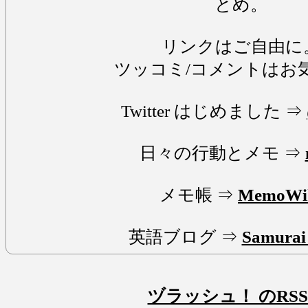
とめ。
リンクはご自由に
ツッコミ/コメントはお
Twitter はじめました ⇒
日々の行動とメモ ⇒
メモ帳 ⇒
MemoWi
英語ブログ ⇒
Samurai 
ヅラッシュ！ のRSS 