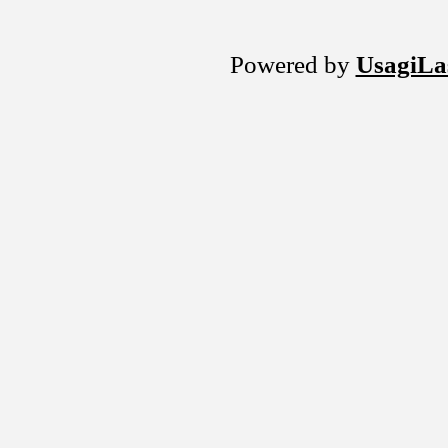
Powered by
UsagiLa