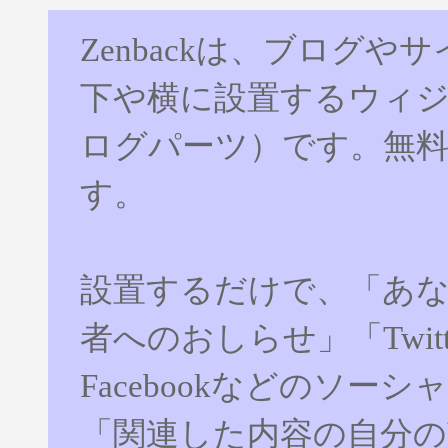
Zenbackは、ブログや
下や横に設置するウィ
ログパーツ）です。無
す。
設置するだけで、「あ
者へのおしらせ」「Twitt
Facebookなどのソー
「関連した内容の自分の