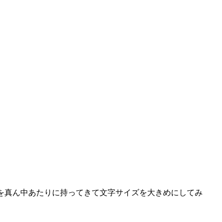
ので文字を真ん中あたりに持ってきて文字サイズを大きめにしてみ