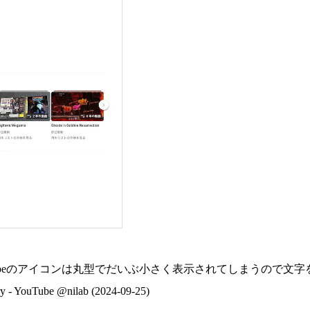
した。YouTubeのアイコンは丸型でだいぶ小さく表示されてしまう
Tube @nilab (2024-09-25)