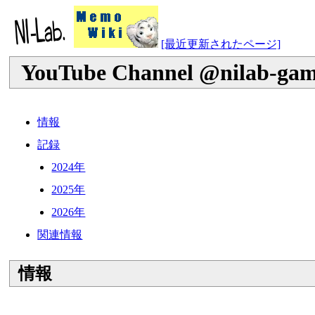
[最近更新されたページ]
YouTube Channel @nilab-gam
情報
記録
2024年
2025年
2026年
関連情報
情報