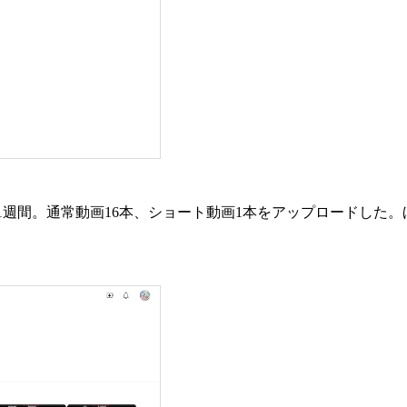
 を作ってからちょうど1週間。通常動画16本、ショート動画1本をアップ