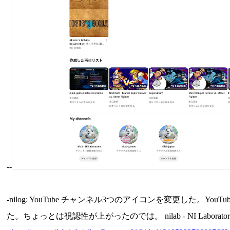
--
-nilog: YouTube チャンネル3つのアイコンを変更
た。ちょっとは視認性が上がったのでは。 nilab - NI Laboratory - You