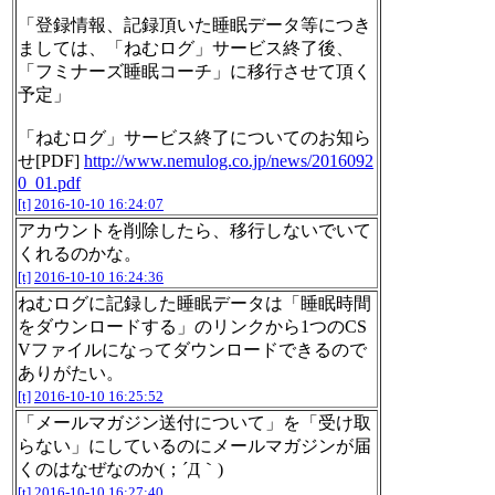
「登録情報、記録頂いた睡眠データ等につき
ましては、「ねむログ」サービス終了後、
「フミナーズ睡眠コーチ」に移行させて頂く
予定」
「ねむログ」サービス終了についてのお知ら
せ[PDF]
http://www.nemulog.co.jp/news/2016092
0_01.pdf
[t]
2016-10-10 16:24:07
アカウントを削除したら、移行しないでいて
くれるのかな。
[t]
2016-10-10 16:24:36
ねむログに記録した睡眠データは「睡眠時間
をダウンロードする」のリンクから1つのCS
Vファイルになってダウンロードできるので
ありがたい。
[t]
2016-10-10 16:25:52
「メールマガジン送付について」を「受け取
らない」にしているのにメールマガジンが届
くのはなぜなのか(；´Д｀)
[t]
2016-10-10 16:27:40