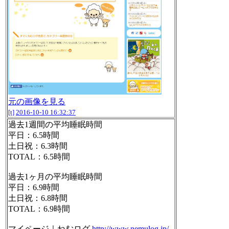
元の画像を見る
[t]
2016-10-10 16:32:37
過去1週間の平均睡眠時間
平日：6.5時間
土日祝：6.3時間
TOTAL：6.5時間
過去1ヶ月の平均睡眠時間
平日：6.9時間
土日祝：6.8時間
TOTAL：6.9時間
マイページ｜ねむログ
http://www.nemulog.jp/