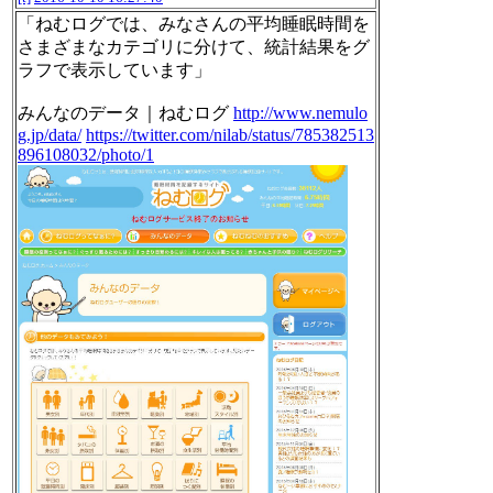
「ねむログでは、みなさんの平均睡眠時間を
さまざまなカテゴリに分けて、統計結果をグ
ラフで表示しています」
みんなのデータ｜ねむログ
http://www.nemulo
g.jp/data/
https://twitter.com/nilab/status/785382513
896108032/photo/1