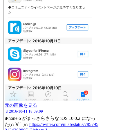
元の画像を見る
[t]
2016-10-11 18:09:09
iPhone 6 がまっさらさらな iOS 10.0.2 になっ
た(∩´∀｀)∩
https://twitter.com/nilab/status/785795