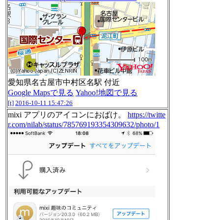
愛知県名古屋市中村区名駅 付近
Google Mapsで見る
Yahoo!地図で見る
[t]
2016-10-11 15:47:26
mixi アプリのアイコンにおばけ。
https://twitte
r.com/nilab/status/785769193354309632/photo/1