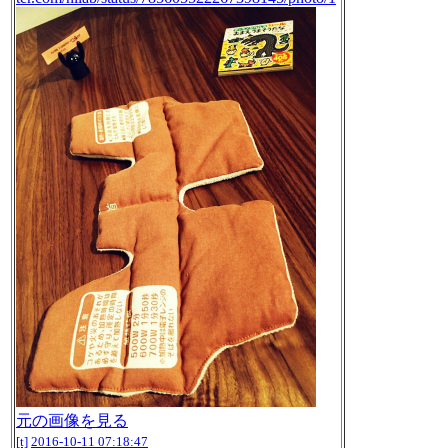
元の画像を見る
[t]
2016-10-11 07:18:47