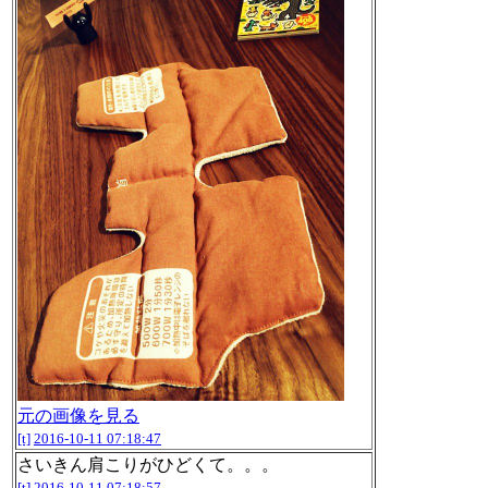
元の画像を見る
[t]
2016-10-11 07:18:47
さいきん肩こりがひどくて。。。
[t]
2016-10-11 07:18:57