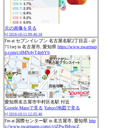
元の画像を見る
[t]
2016-10-11 09:46:18
I'm at セブンイレブン 名古屋名駅2丁目店 - @
711sej in 名古屋市, 愛知県
https://www.swarmap
p.com/c/dMN4yT4pbYb
愛知県名古屋市中村区名駅 付近
Google Mapsで見る
Yahoo!地図で見る
[t]
2016-10-11 12:05:46
I'm at 国際センター駅 in 名古屋市, 愛知県
http
s://www.swarmapp.com/c/ctZPwIMvucZ