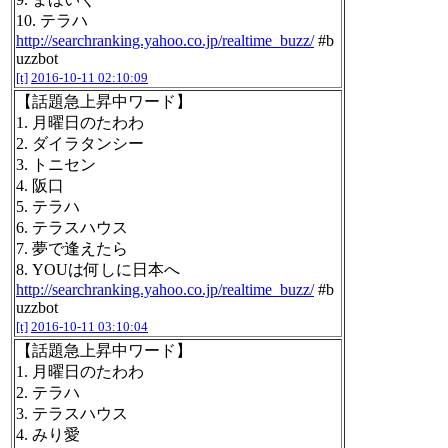
10. テラハ
http://searchranking.yahoo.co.jp/realtime_buzz/
#b
uzzbot
[t]
2016-10-11 02:10:09
【話題急上昇中ワード】
1. 月曜日のたわわ
2. ダイラタンシー
3. トニセン
4. 阪口
5. テラハ
6. テラスハウス
7. 夢で逢えたら
8. YOUは何しに日本へ
http://searchranking.yahoo.co.jp/realtime_buzz/
#b
uzzbot
[t]
2016-10-11 03:10:04
【話題急上昇中ワード】
1. 月曜日のたわわ
2. テラハ
3. テラスハウス
4. みり愛