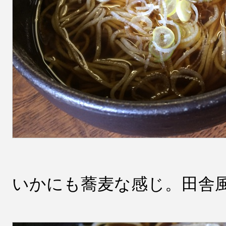
いかにも蕎麦な感じ。田舎