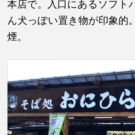
本店で。入口にあるソフト
ん犬っぽい置き物が印象的
煙。