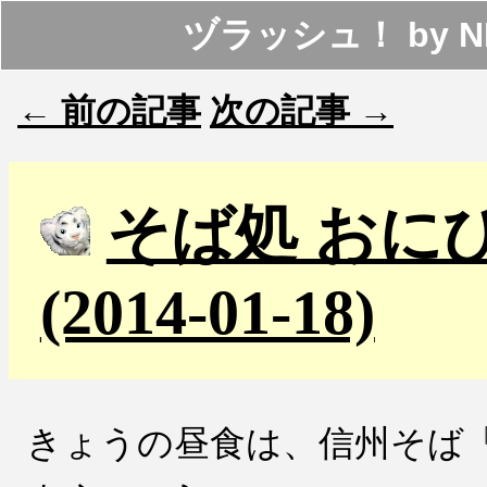
ヅラッシュ！
by
N
← 前の記事
次の記事 →
そば処 おに
(2014-01-18)
きょうの昼食は、信州そば