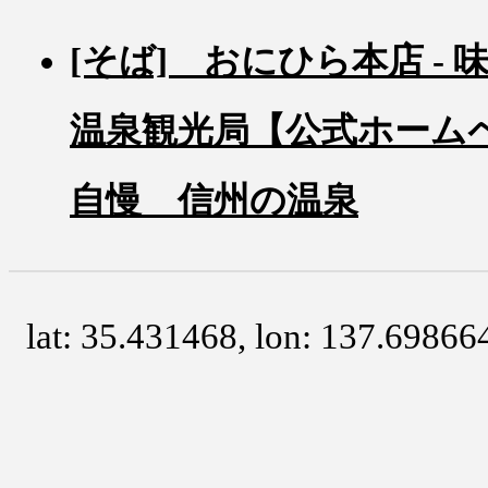
[そば] おにひら本店 -
温泉観光局【公式ホーム
自慢 信州の温泉
lat: 35.431468, lon: 137.69866