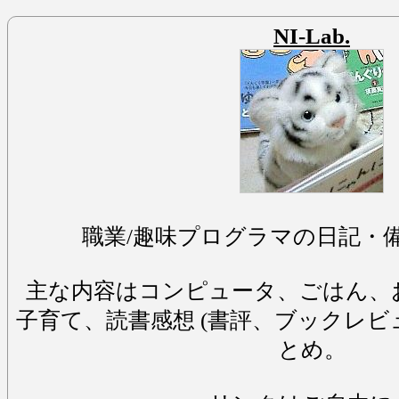
NI-Lab.
職業/趣味プログラマの日記・
主な内容はコンピュータ、ごはん、
子育て、読書感想 (書評、ブックレビ
とめ。