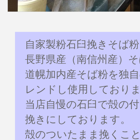
自家製粉石臼挽きそば粉
長野県産（南信州産）そ
道幌加内産そば粉を独自
レンドし使用しており
当店自慢の石臼で殻の付
挽きにしております。
殻のついたまま挽くこ