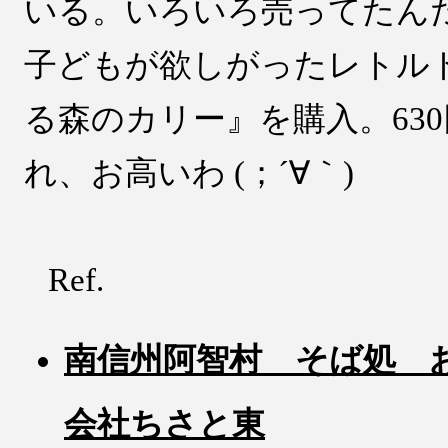
いる。いろいろ売ってたん
子どもが欲しがったレトル
る森のカリー』を購入。63
れ、お高いわ (；´∀｀)
Ref.
南信州阿智村 そば処 お
会社ちさと東