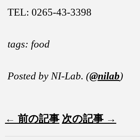
TEL: 0265-43-3398
tags: food
Posted by NI-Lab. (
@nilab
)
← 前の記事
次の記事 →