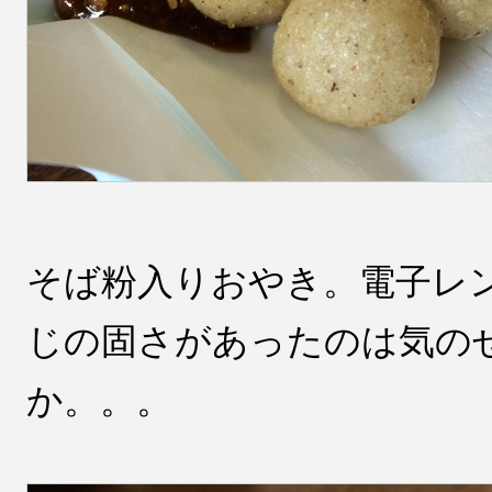
そば粉入りおやき。電子レ
じの固さがあったのは気の
か。。。