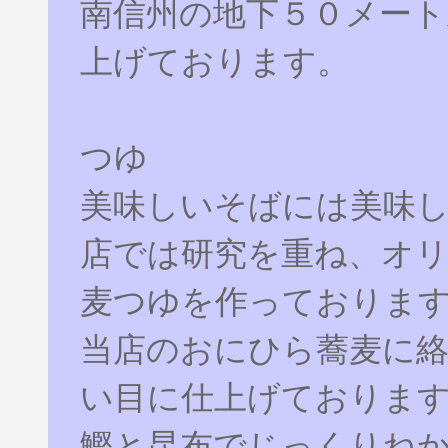
南信州の地下５０メート
上げております。
つゆ
美味しいそばには美味
店では研究を重ね、オ
麦つゆを作っておりま
当店のおにひら蕎麦に
い目に仕上げておりま
鰹と昆布でじっくりね