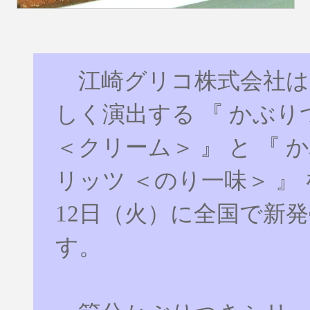
江崎グリコ株式会社は
しく演出する 『 かぶ
＜クリーム＞ 』 と 『 
リッツ ＜のり一味＞ 』 を
12日（火）に全国で新
す。