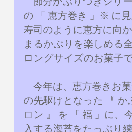
節分かぶりつきシリー
の 「 恵方巻き 」※ に
寿司のように恵方に向
まるかぶりを楽しめる全長
ロングサイズのお菓子
今年は、恵方巻きお菓
の先駆けとなった 『 
ロン 』 を 「 福 」に
入する海苔をたっぷり