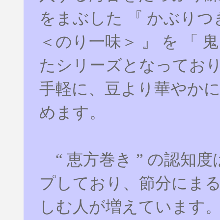
をまぶした 『 かぶり
＜のり一味＞ 』 を 「 
たシリーズとなってお
手軽に、豆より華やか
めます。
“ 恵方巻き ” の認知
プしており、節分にま
しむ人が増えています