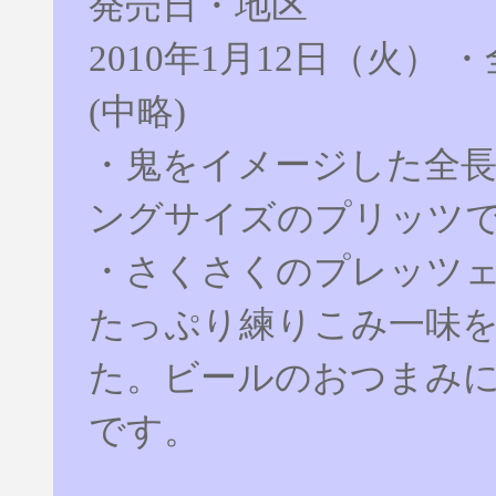
発売日・地区
2010年1月12日（火） 
(中略)
・鬼をイメージした全長2
ングサイズのプリッツ
・さくさくのプレッツ
たっぷり練りこみ一味
た。ビールのおつまみ
です。