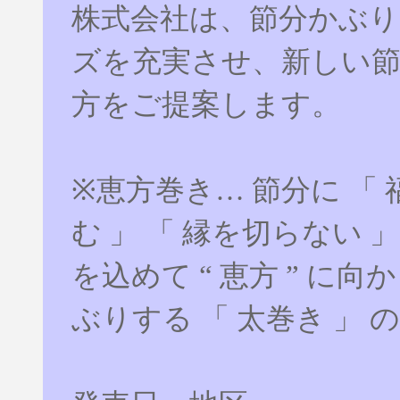
株式会社は、節分かぶ
ズを充実させ、新しい
方をご提案します。
※恵方巻き… 節分に 「
む 」 「 縁を切らない 
を込めて “ 恵方 ” に
ぶりする 「 太巻き 」 