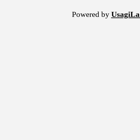
Powered by
UsagiLa