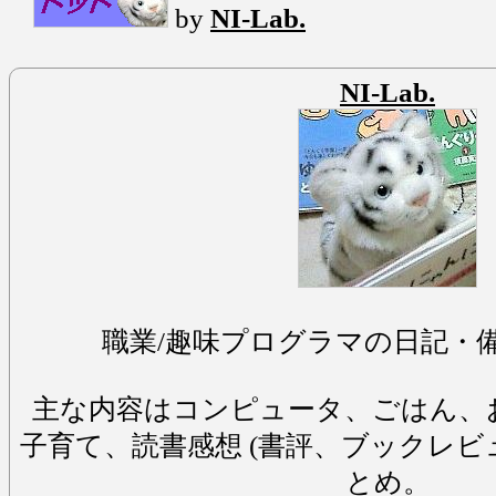
by
NI-Lab.
NI-Lab.
職業/趣味プログラマの日記・
主な内容はコンピュータ、ごはん、
子育て、読書感想 (書評、ブックレビ
とめ。