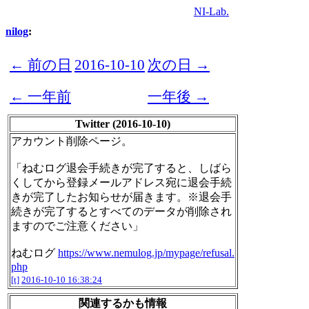
NI-Lab.
nilog
:
← 前の日
2016-10-10
次の日 →
← 一年前
一年後 →
Twitter (2016-10-10)
アカウント削除ページ。
「ねむログ退会手続きが完了すると、しばら
くしてから登録メールアドレス宛に退会手続
きが完了したお知らせが届きます。※退会手
続きが完了するとすべてのデータが削除され
ますのでご注意ください」
ねむログ
https://www.nemulog.jp/mypage/refusal.
php
[t]
2016-10-10 16:38:24
関連するかも情報