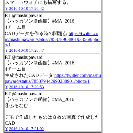
スマートウォチにも描写する。
[t]
2016-10-10 17:20:42
RT @mashupaward:
【ハッカソン＠函館】#MA_2016
4チーム目
CADデータを作る時の問題点
https://twitter.co
m/mashupaward/status/785378968861933568/phot
o/1
[t]
2016-10-10 17:20:47
RT @mashupaward:
【ハッカソン＠函館】#MA_2016
4チーム目
生成されたCADデータ
https://twitter.com/mashu
paward/status/785379442990288901/photo/1
[t]
2016-10-10 17:20:53
RT @mashupaward:
【ハッカソン＠函館】#MA_2016
④ふるなび
デモで作成したものは８枚の写真で作成した
CAD
[t]
2016-10-10 17:21:02