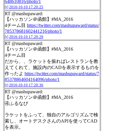
648610816/photo/1
[t]
2016-10-10 17:20:25
RT @mashupaward:
【ハッカソン＠函館】#MA_2016
4チーム目
https://twitter.com/mashupaward/status/
785378681602441216/photo/1
[t]
2016-10-10 17:20:29
RT @mashupaward:
【ハッカソン＠函館】#MA_2016
4チーム目
だから、、ラケットを振ればレストランを教
えてくれて、施設内のCADを表示するものを
作ったよ
https://twitter.com/mashupaward/status/7
85378864604164096/photo/1
[t]
2016-10-10 17:20:36
RT @mashupaward:
【ハッカソン＠函館】#MA_2016
④ふるなび
ラケットをふって、独自のアルゴリズムで検
索し、オートデスクさんのAPIを使ってCAD
を表示。