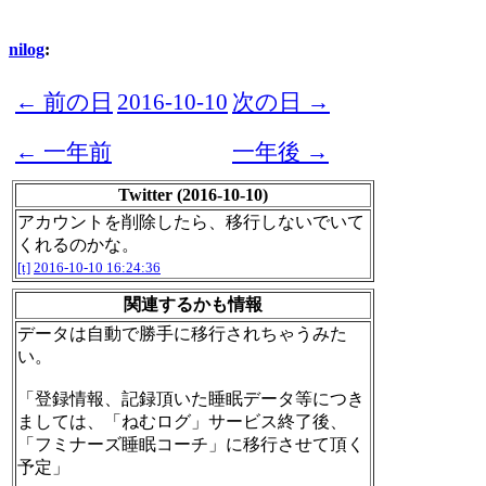
nilog
:
← 前の日
2016-10-10
次の日 →
← 一年前
一年後 →
Twitter (2016-10-10)
アカウントを削除したら、移行しないでいて
くれるのかな。
[t]
2016-10-10 16:24:36
関連するかも情報
データは自動で勝手に移行されちゃうみた
い。
「登録情報、記録頂いた睡眠データ等につき
ましては、「ねむログ」サービス終了後、
「フミナーズ睡眠コーチ」に移行させて頂く
予定」