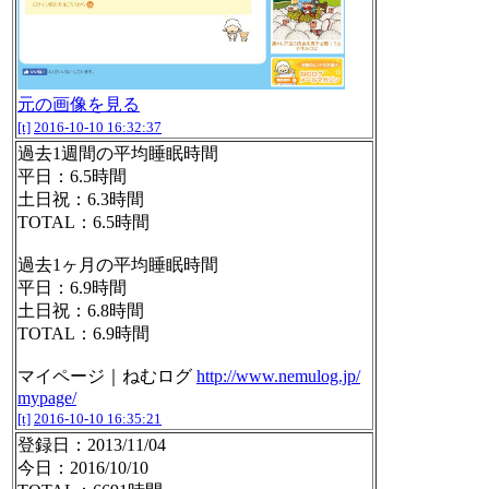
元の画像を見る
[t]
2016-10-10 16:32:37
過去1週間の平均睡眠時間
平日：6.5時間
土日祝：6.3時間
TOTAL：6.5時間
過去1ヶ月の平均睡眠時間
平日：6.9時間
土日祝：6.8時間
TOTAL：6.9時間
マイページ｜ねむログ
http://www.nemulog.jp/
mypage/
[t]
2016-10-10 16:35:21
登録日：2013/11/04
今日：2016/10/10