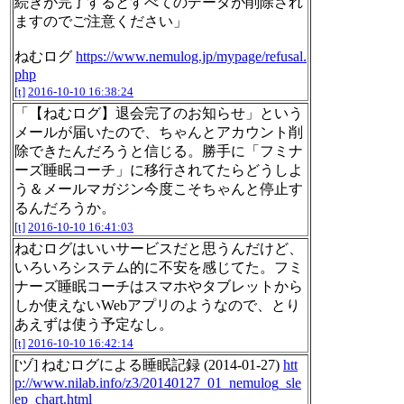
続きが完了するとすべてのデータが削除され
ますのでご注意ください」
ねむログ
https://www.nemulog.jp/mypage/refusal.
php
[t]
2016-10-10 16:38:24
「【ねむログ】退会完了のお知らせ」という
メールが届いたので、ちゃんとアカウント削
除できたんだろうと信じる。勝手に「フミナ
ーズ睡眠コーチ」に移行されてたらどうしよ
う＆メールマガジン今度こそちゃんと停止す
るんだろうか。
[t]
2016-10-10 16:41:03
ねむログはいいサービスだと思うんだけど、
いろいろシステム的に不安を感じてた。フミ
ナーズ睡眠コーチはスマホやタブレットから
しか使えないWebアプリのようなので、とり
あえずは使う予定なし。
[t]
2016-10-10 16:42:14
[ヅ] ねむログによる睡眠記録 (2014-01-27)
htt
p://www.nilab.info/z3/20140127_01_nemulog_sle
ep_chart.html