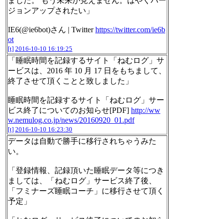
ました。 もう未来が見えません。はやくバー
ジョンアップされたい」
IE6(@ie6bot)さん | Twitter
https://twitter.com/ie6b
ot
[t]
2016-10-10 16:19:25
「睡眠時間を記録するサイト「ねむログ」サ
ービスは、2016 年 10 月 17 日をもちまして、
終了させて頂くことと致しました」
睡眠時間を記録するサイト「ねむログ」サー
ビス終了についてのお知らせ[PDF]
http://ww
w.nemulog.co.jp/news/20160920_01.pdf
[t]
2016-10-10 16:23:30
データは自動で勝手に移行されちゃうみた
い。
「登録情報、記録頂いた睡眠データ等につき
ましては、「ねむログ」サービス終了後、
「フミナーズ睡眠コーチ」に移行させて頂く
予定」