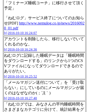
「フミナーズ睡眠コーチ」に移行させて頂く
予定」
「ねむログ」サービス終了についてのお知ら
せ[PDF]
http://www.nemulog.co.jp/news/2016092
0_01.pdf
[t]
2016-10-10 16:24:07
アカウントを削除したら、移行しないでいて
くれるのかな。
[t]
2016-10-10 16:24:36
ねむログに記録した睡眠データは「睡眠時間
をダウンロードする」のリンクから1つのCS
Vファイルになってダウンロードできるので
ありがたい。
[t]
2016-10-10 16:25:52
「メールマガジン送付について」を「受け取
らない」にしているのにメールマガジンが届
くのはなぜなのか(；´Д｀)
[t]
2016-10-10 16:27:40
「ねむログでは、みなさんの平均睡眠時間を
さまざまなカテゴリに分けて、統計結果をグ