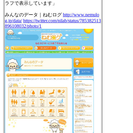
ラフで表示しています」
みんなのデータ｜ねむログ
http://www.nemulo
g.jp/data/
https://twitter.com/nilab/status/785382513
896108032/photo/1