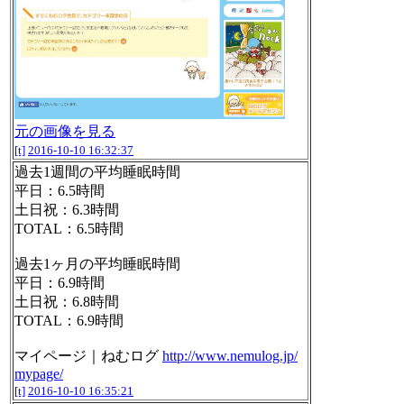
元の画像を見る
[t]
2016-10-10 16:32:37
過去1週間の平均睡眠時間
平日：6.5時間
土日祝：6.3時間
TOTAL：6.5時間
過去1ヶ月の平均睡眠時間
平日：6.9時間
土日祝：6.8時間
TOTAL：6.9時間
マイページ｜ねむログ
http://www.nemulog.jp/
mypage/
[t]
2016-10-10 16:35:21