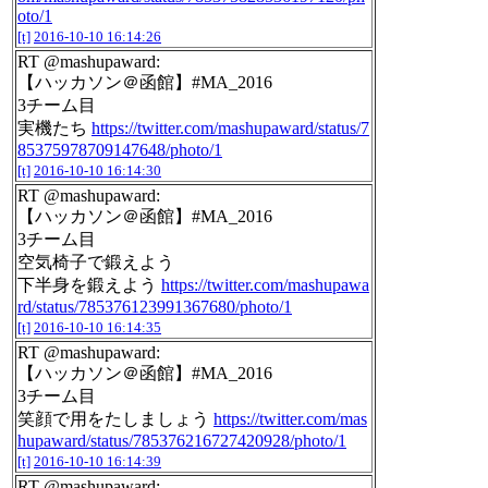
oto/1
[t]
2016-10-10 16:14:26
RT @mashupaward:
【ハッカソン＠函館】#MA_2016
3チーム目
実機たち
https://twitter.com/mashupaward/status/7
85375978709147648/photo/1
[t]
2016-10-10 16:14:30
RT @mashupaward:
【ハッカソン＠函館】#MA_2016
3チーム目
空気椅子で鍛えよう
下半身を鍛えよう
https://twitter.com/mashupawa
rd/status/785376123991367680/photo/1
[t]
2016-10-10 16:14:35
RT @mashupaward:
【ハッカソン＠函館】#MA_2016
3チーム目
笑顔で用をたしましょう
https://twitter.com/mas
hupaward/status/785376216727420928/photo/1
[t]
2016-10-10 16:14:39
RT @mashupaward: