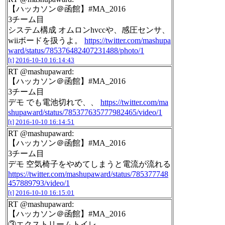
【ハッカソン＠函館】#MA_2016
3チーム目
システム構成 オムロンhvccや、感圧センサ、
wiiボードを扱うよ。
https://twitter.com/mashupa
ward/status/785376482407231488/photo/1
[t]
2016-10-10 16:14:43
RT @mashupaward:
【ハッカソン＠函館】#MA_2016
3チーム目
デモ でも電池切れで、、
https://twitter.com/ma
shupaward/status/785377635777982465/video/1
[t]
2016-10-10 16:14:51
RT @mashupaward:
【ハッカソン＠函館】#MA_2016
3チーム目
デモ 空気椅子をやめてしまうと電流が流れる
https://twitter.com/mashupaward/status/785377748
457889793/video/1
[t]
2016-10-10 16:15:01
RT @mashupaward:
【ハッカソン＠函館】#MA_2016
③エクストリームトイレ