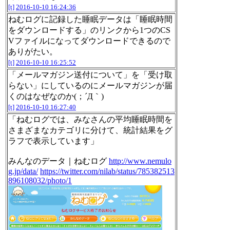
[t]
2016-10-10 16:24:36
ねむログに記録した睡眠データは「睡眠時間
をダウンロードする」のリンクから1つのCS
Vファイルになってダウンロードできるので
ありがたい。
[t]
2016-10-10 16:25:52
「メールマガジン送付について」を「受け取
らない」にしているのにメールマガジンが届
くのはなぜなのか(；´Д｀)
[t]
2016-10-10 16:27:40
「ねむログでは、みなさんの平均睡眠時間を
さまざまなカテゴリに分けて、統計結果をグ
ラフで表示しています」
みんなのデータ｜ねむログ
http://www.nemulo
g.jp/data/
https://twitter.com/nilab/status/785382513
896108032/photo/1