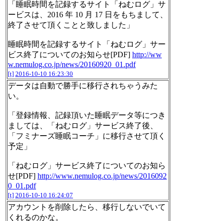
「睡眠時間を記録するサイト「ねむログ」サ
ービスは、2016 年 10 月 17 日をもちまして、
終了させて頂くことと致しました」
睡眠時間を記録するサイト「ねむログ」サー
ビス終了についてのお知らせ[PDF]
http://ww
w.nemulog.co.jp/news/20160920_01.pdf
[t]
2016-10-10 16:23:30
データは自動で勝手に移行されちゃうみた
い。
「登録情報、記録頂いた睡眠データ等につき
ましては、「ねむログ」サービス終了後、
「フミナーズ睡眠コーチ」に移行させて頂く
予定」
「ねむログ」サービス終了についてのお知ら
せ[PDF]
http://www.nemulog.co.jp/news/2016092
0_01.pdf
[t]
2016-10-10 16:24:07
アカウントを削除したら、移行しないでいて
くれるのかな。