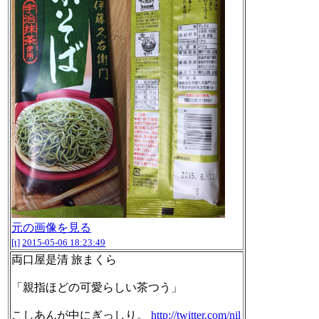
元の画像を見る
[t]
2015-05-06 18:23:49
両口屋是清 旅まくら
「親指ほどの可愛らしい茶つう」
こしあんが中にぎっしり。
http://twitter.com/nil