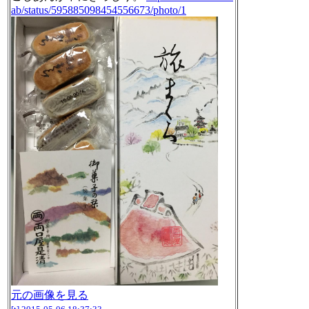
ab/status/595885098454556673/photo/1
元の画像を見る