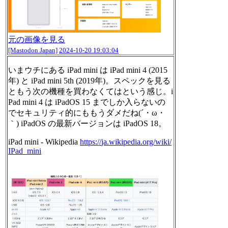
元の画像を見る
[Mastodon Japan]
2024-10-20 19:03:04
いまウチにある iPad mini は iPad mini 4 (2015
年) と iPad mini 5th (2019年)。スペックを見る
ともう次の機種を買わなくてはという感じ。i
Pad mini 4 は iPadOS 15 までしか入らないの
でセキュリティ的にももうダメだね(´・ω・
｀) iPadOS の最新バージョンは iPadOS 18。
iPad mini - Wikipedia
https://
ja.wikipedia.org/wiki/
IPad_min
i