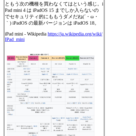
ともう次の機種を買わなくてはという感じ。i
Pad mini 4 は iPadOS 15 までしか入らないの
でセキュリティ的にももうダメだね(´・ω・
｀) iPadOS の最新バージョンは iPadOS 18。
iPad mini - Wikipedia
https://
ja.wikipedia.org/wiki/
IPad_min
i