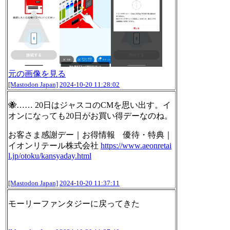
元の画像を見る
[Mastodon Japan]
2024-10-20 11:28:02
🐝…… 20日はジャスコのCMを思い出す。イ
オンになっても20日がお買い得デーなのね。
お客さま感謝デー｜お得情報 優待・特典｜
イオンリテール株式会社
https://www.
aeonretai
l.jp/otoku/kansyaday.
html
[Mastodon Japan]
2024-10-20 11:37:11
モーリーファンタジーに戻ってきた