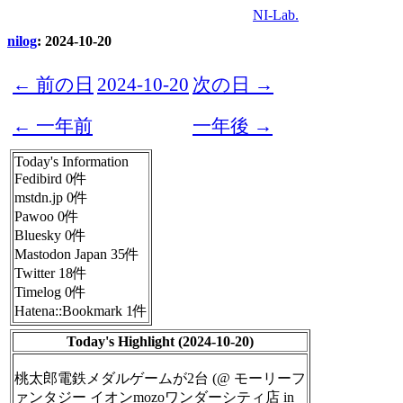
NI-Lab.
nilog
: 2024-10-20
← 前の日
2024-10-20
次の日 →
← 一年前
一年後 →
Today's Information
Fedibird 0件
mstdn.jp 0件
Pawoo 0件
Bluesky 0件
Mastodon Japan 35件
Twitter 18件
Timelog 0件
Hatena::Bookmark 1件
Today's Highlight (2024-10-20)
桃太郎電鉄メダルゲームが2台 (@ モーリーフ
ァンタジー イオンmozoワンダーシティ店 in