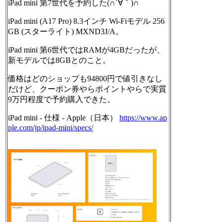
iPad mini 第7世代を予約した(∩´∀｀)∩
iPad mini (A17 Pro) 8.3インチ Wi-Fiモデル 256
GB (スターライト) MXND3J/A。
iPad mini 第6世代ではRAMが4GBだったが、
新モデルでは8GBとのこと。
価格はどのショップも94800円で値引きなし
だけど、クーポン券やらポイントやらで実質
9万円程度で予約購入できた。
iPad mini - 仕様 - Apple（日本）
https://www.
ap
ple.com/jp/ipad-mini/specs/