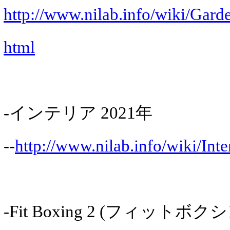
http://www.nilab.info/wiki/Gar
html
-インテリア 2021年
--
http://www.nilab.info/wiki/Int
-Fit Boxing 2 (フィットボク