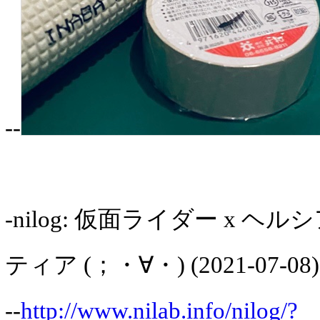
--
-nilog: 仮面ライダー x ヘル
ティア (；・∀・) (2021-07-08)
--
http://www.nilab.info/nilog/?