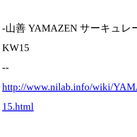
-山善 YAMAZEN サーキュレー
KW15
--
http://www.nilab.info/wiki
15.html