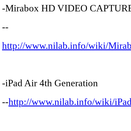
-Mirabox HD VIDEO CAPTUR
--
http://www.nilab.info/wiki/Mi
-iPad Air 4th Generation
--
http://www.nilab.info/wiki/iPa