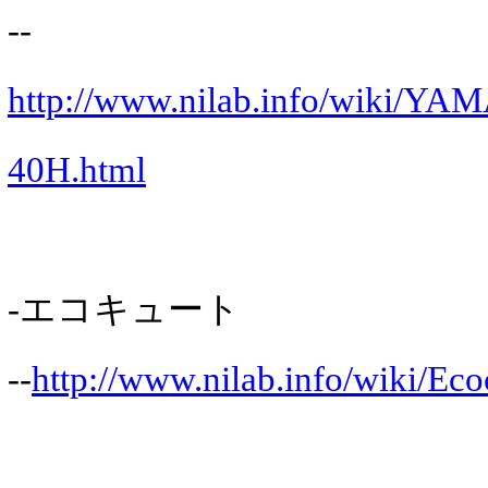
--
http://www.nilab.info/wiki/
40H.html
-エコキュート
--
http://www.nilab.info/wiki/Eco