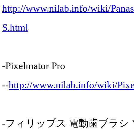
http://www.nilab.info/wiki/Pa
S.html
-Pixelmator Pro
--
http://www.nilab.info/wiki/Pix
-フィリップス 電動歯ブラシ