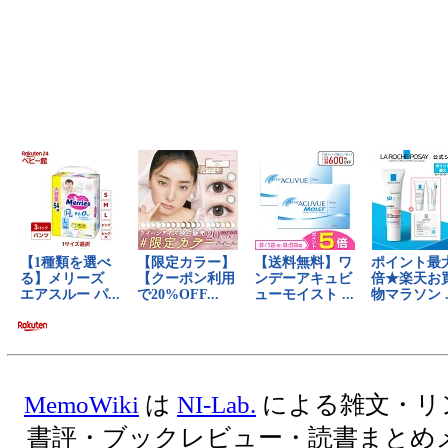
MemoWiki
は
NI-Lab.
による雑文・リ
書評・ブックレビュー・読書まとめ