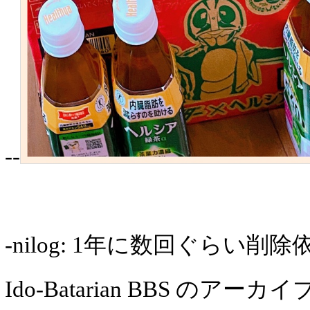
--
-nilog: 1年に数回ぐらい
Ido-Batarian BBS のア