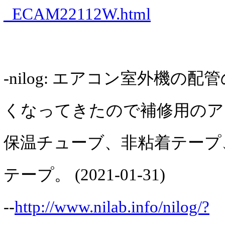
_ECAM22112W.html
-nilog: エアコン室外機の
くなってきたので補修用のア
保温チューブ、非粘着テープ
テープ。 (2021-01-31)
--
http://www.nilab.info/nilog/?