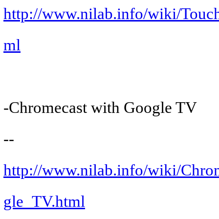
http://www.nilab.info/wiki/Tou
ml
-Chromecast with Google TV
--
http://www.nilab.info/wiki/Chr
gle_TV.html