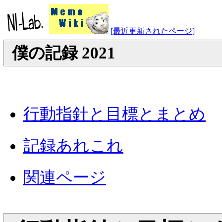
[最近更新されたページ]
僕の記録 2021
行動指針と目標とまとめ
記録あれこれ
関連ページ