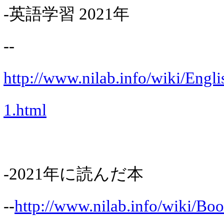
-英語学習 2021年
--
http://www.nilab.info/wiki/Eng
1.html
-2021年に読んだ本
--
http://www.nilab.info/wiki/Bo