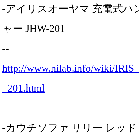
-アイリスオーヤマ 充電式ハ
ャー JHW-201
--
http://www.nilab.info/wiki/
_201.html
-カウチソファ リリー レッド