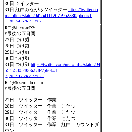
30日 ツイッター
31日 紅白みながらツイッター
https://twitter.co
m/itallinc/status/945541112675962880/photo/1
[t]
2017-12-26 21:29:20
RT @incromP2:
#最後の五日間
27日 つけ麺
28日 つけ麺
29日 つけ麺
30日 つけ麺
31日 つけ麺
https://twitter.com/incromP2/status/94
5545530540662784/photo/1
[t]
2017-12-26 21:29:29
RT @kzemi_henshu:
#最後の五日間
27日 ツイッター 作業
28日 ツイッター 作業 こたつ
29日 ツイッター 作業 こたつ
30日 ツイッター 作業 こたつ
31日 ツイッター 作業 紅白 カウントダ
ウン