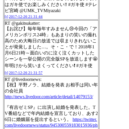
はガキ使でお楽しみください‼️ #ガキ使 #テレ
ビ宮崎 @UMK_TVMiyazaki
[t]
2017-12-26 21:31:44
RT @gakitsukatter:
【お詫び】毎年毎年すみません😢今回の「ア
メリカンポリス24時」もあまりの笑いの撮れ
高のため大晦日の放送では収まりきれないこ
とが発覚しました…。そ・こ・で！2018年1
月6日21時～面白いのに泣く泣くカットした
シーンを一挙公開の完全版SPを放送します🤩
年明けから笑いまくってください❗️ #ガキ使
[t]
2017-12-26 21:31:57
RT @livedoornews:
【祝】平野ノラ、結婚を発表 お相手は同い年
の会社員
http://news.livedoor.com/article/detail/14079153/
『有吉ゼミSP』に出演し結婚を発表した。T
V番組などで年内結婚を宣言しており、あす2
6日に婚姻届を提出するという。
https://twitter.
com/livedoornews/status/945300559183015936/ph