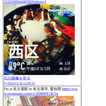
3220268944465920/photo/1
元の画像を見る
[t]
2016-12-26 12:09:55
I'm at 名古屋駅 in 名古屋市, 愛知県
https://ww
w.swarmapp.com/c/c1ID8WE1K3w