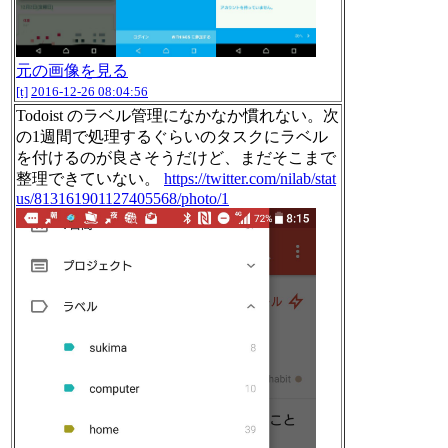
元の画像を見る
[t]
2016-12-26 08:04:56
Todoist のラベル管理になかなか慣れない。次
の1週間で処理するぐらいのタスクにラベル
を付けるのが良さそうだけど、まだそこまで
整理できていない。
https://twitter.com/nilab/stat
us/813161901127405568/photo/1