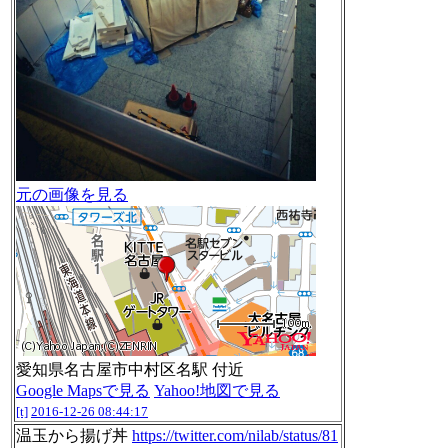
元の画像を見る
愛知県名古屋市中村区名駅 付近
Google Mapsで見る
Yahoo!地図で見る
[t]
2016-12-26 08:44:17
温玉から揚げ丼
https://twitter.com/nilab/status/81