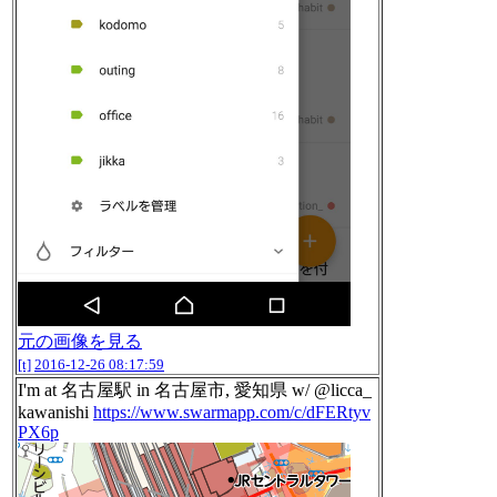
元の画像を見る
[t]
2016-12-26 08:17:59
I'm at 名古屋駅 in 名古屋市, 愛知県 w/ @licca_
kawanishi
https://www.swarmapp.com/c/dFERtyv
PX6p