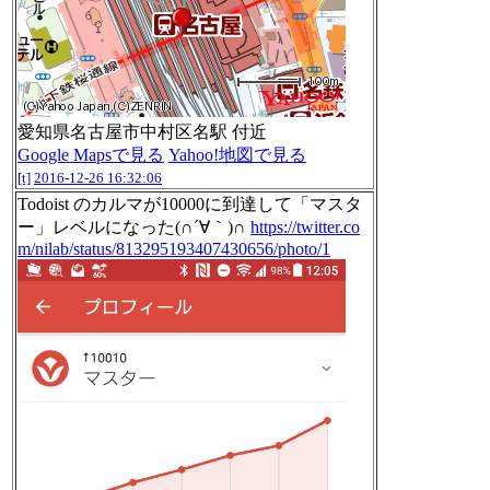
愛知県名古屋市中村区名駅 付近
Google Mapsで見る
Yahoo!地図で見る
[t]
2016-12-26 16:32:06
Todoist のカルマが10000に到達して「マスタ
ー」レベルになった(∩´∀｀)∩
https://twitter.co
m/nilab/status/813295193407430656/photo/1