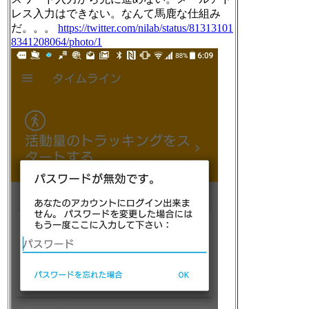
レス入力はできない。なんて馬鹿な仕組み
だ。。。
https://twitter.com/nilab/status/81313101
8341208064/photo/1