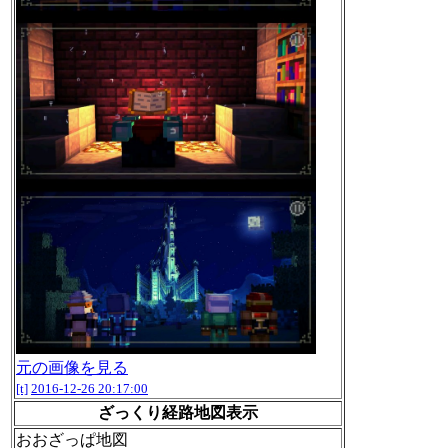
元の画像を見る
[t]
2016-12-26 20:17:00
ざっくり経路地図表示
おおざっぱ地図