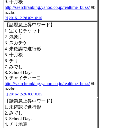
9. 十月桜
http://searchranking.yahoo.co.jp/realtime_buzz/
#b
uzzbot
[t]
2016-12-26 02:10:10
【話題急上昇中ワード】
1. 宝くじチケット
2. 気象庁
3. スカチケ
4. 未確認で進行形
5. 十月桜
6. チリ
7. みでし
8. School Days
9. チャイティーヨ
http://searchranking.yahoo.co.jp/realtime_buzz/
#b
uzzbot
[t]
2016-12-26 03:10:05
【話題急上昇中ワード】
1. 未確認で進行形
2. みでし
3. School Days
4. チリ地震