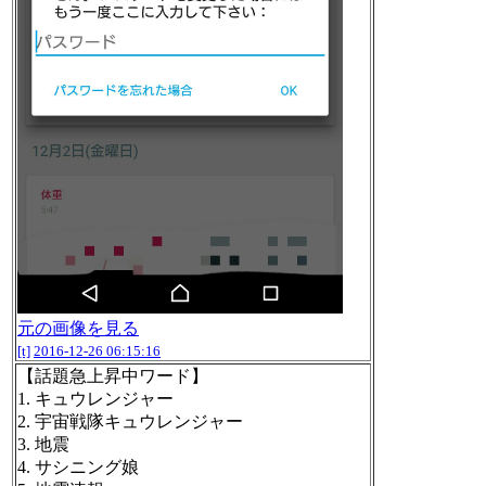
元の画像を見る
[t]
2016-12-26 06:15:16
【話題急上昇中ワード】
1. キュウレンジャー
2. 宇宙戦隊キュウレンジャー
3. 地震
4. サシニング娘