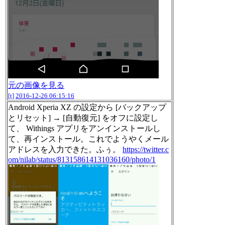
元の画像を見る
[t]
2016-12-26 06:15:16
Android Xperia XZ の設定から [バックアップ
とリセット] → [自動復元] をオフに設定し
て、 Withings アプリをアンインストールし
て、再インストール。これでようやくメール
アドレスを入力できた。ふぅ。
https://twitter.c
om/nilab/status/813158614131036160/photo/1