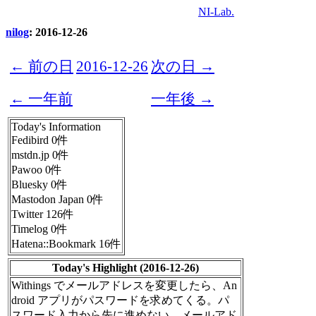
NI-Lab.
nilog
: 2016-12-26
← 前の日
2016-12-26
次の日 →
← 一年前
一年後 →
Today's Information
Fedibird 0件
mstdn.jp 0件
Pawoo 0件
Bluesky 0件
Mastodon Japan 0件
Twitter 126件
Timelog 0件
Hatena::Bookmark 16件
Today's Highlight (2016-12-26)
Withings でメールアドレスを変更したら、An
droid アプリがパスワードを求めてくる。パ
スワード入力から先に進めない。メールアド