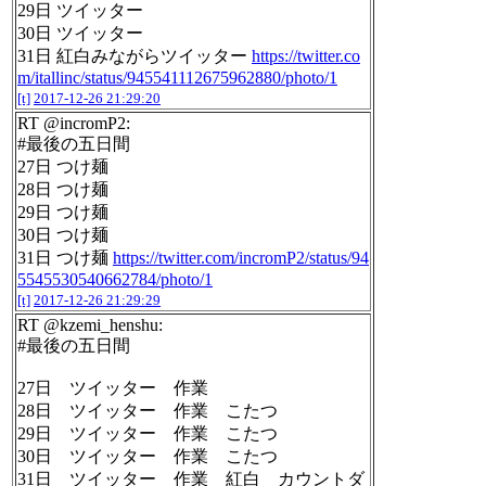
29日 ツイッター
30日 ツイッター
31日 紅白みながらツイッター
https://twitter.co
m/itallinc/status/945541112675962880/photo/1
[t]
2017-12-26 21:29:20
RT @incromP2:
#最後の五日間
27日 つけ麺
28日 つけ麺
29日 つけ麺
30日 つけ麺
31日 つけ麺
https://twitter.com/incromP2/status/94
5545530540662784/photo/1
[t]
2017-12-26 21:29:29
RT @kzemi_henshu:
#最後の五日間
27日 ツイッター 作業
28日 ツイッター 作業 こたつ
29日 ツイッター 作業 こたつ
30日 ツイッター 作業 こたつ
31日 ツイッター 作業 紅白 カウントダ