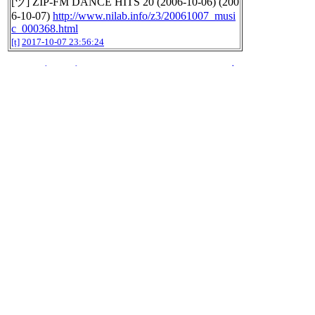
[ヅ] ZIP-FM DANCE HITS 20 (2006-10-06) (200
6-10-07)
http://www.nilab.info/z3/20061007_musi
c_000368.html
[t]
2017-10-07 23:56:24
2017年10年07日のnilogをすべて表
示する