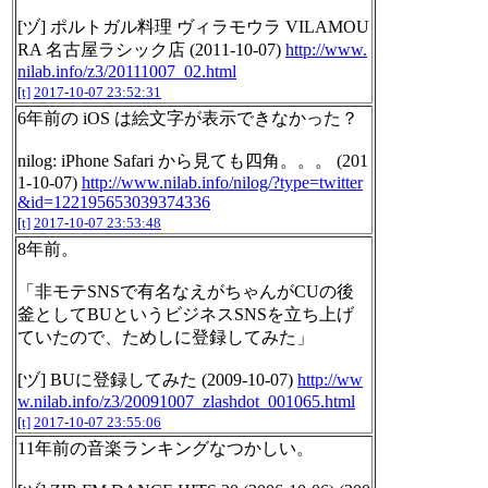
[ヅ] ポルトガル料理 ヴィラモウラ VILAMOU
RA 名古屋ラシック店 (2011-10-07)
http://www.
nilab.info/z3/20111007_02.html
[t]
2017-10-07 23:52:31
6年前の iOS は絵文字が表示できなかった？
nilog: iPhone Safari から見ても四角。。。 (201
1-10-07)
http://www.nilab.info/nilog/?type=twitter
&id=122195653039374336
[t]
2017-10-07 23:53:48
8年前。
「非モテSNSで有名なえがちゃんがCUの後
釜としてBUというビジネスSNSを立ち上げ
ていたので、ためしに登録してみた」
[ヅ] BUに登録してみた (2009-10-07)
http://ww
w.nilab.info/z3/20091007_zlashdot_001065.html
[t]
2017-10-07 23:55:06
11年前の音楽ランキングなつかしい。