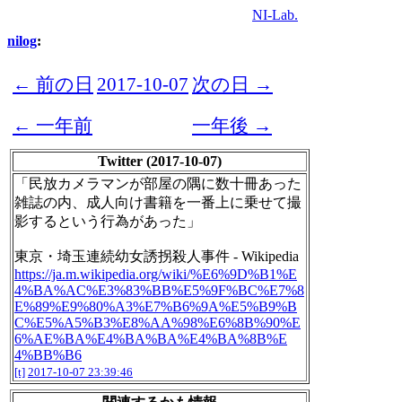
NI-Lab.
nilog
:
← 前の日
2017-10-07
次の日 →
← 一年前
一年後 →
Twitter (2017-10-07)
「民放カメラマンが部屋の隅に数十冊あった
雑誌の内、成人向け書籍を一番上に乗せて撮
影するという行為があった」
東京・埼玉連続幼女誘拐殺人事件 - Wikipedia
https://ja.m.wikipedia.org/wiki/%E6%9D%B1%E
4%BA%AC%E3%83%BB%E5%9F%BC%E7%8
E%89%E9%80%A3%E7%B6%9A%E5%B9%B
C%E5%A5%B3%E8%AA%98%E6%8B%90%E
6%AE%BA%E4%BA%BA%E4%BA%8B%E
4%BB%B6
[t]
2017-10-07 23:39:46