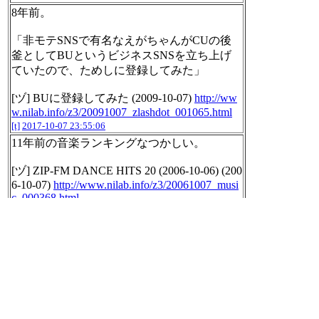
8年前。
「非モテSNSで有名なえがちゃんがCUの後
釜としてBUというビジネスSNSを立ち上げ
ていたので、ためしに登録してみた」
[ヅ] BUに登録してみた (2009-10-07)
http://ww
w.nilab.info/z3/20091007_zlashdot_001065.html
[t]
2017-10-07 23:55:06
11年前の音楽ランキングなつかしい。
[ヅ] ZIP-FM DANCE HITS 20 (2006-10-06) (200
6-10-07)
http://www.nilab.info/z3/20061007_musi
c_000368.html
[t]
2017-10-07 23:56:24
2017年10年07日のnilogをすべて表
示する