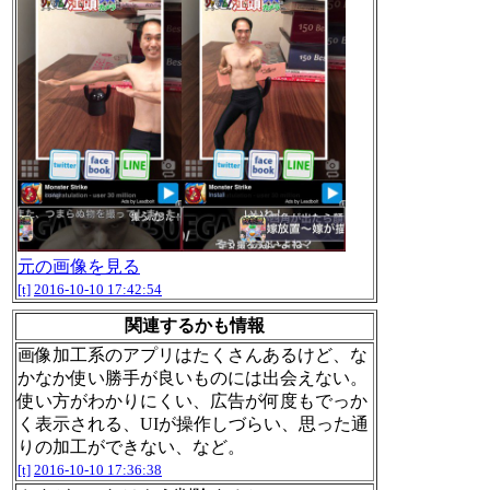
元の画像を見る
[t]
2016-10-10 17:42:54
関連するかも情報
画像加工系のアプリはたくさんあるけど、な
かなか使い勝手が良いものには出会えない。
使い方がわかりにくい、広告が何度もでっか
く表示される、UIが操作しづらい、思った通
りの加工ができない、など。
[t]
2016-10-10 17:36:38