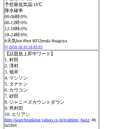
予想最低気温:16℃
降水確率
00-06時:0%
06-12時:0%
12-18時:0%
18-24時:0%
#天気bot #bot #052tenki #nagoya
[t]
2016-10-10 18:05:03
【話題急上昇中ワード】
1. 村田
2. 澤村
3. 嶺井
4. マシソン
5. タナケン
6. カウコン
7. 砂田
8. ジャニーズカウントダウン
9. 男村田
10. エリアン
http://searchranking.yahoo.co.jp/realtime_buzz/
#b
uzzbot