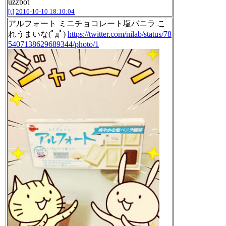
uzzbot
[t]
2016-10-10 18:10:04
アルフォート ミニチョコレート塩バニラ こ
れうまいな(ﾟдﾟ)
https://twitter.com/nilab/status/78
5407138629689344/photo/1