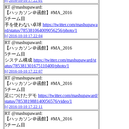
[t]
2016-10-10 17:22:01
RT @mashupaward:
【ハッカソン＠函館】#MA_2016
5チーム目
手を使わない卓球
https://twitter.com/mashupawa
rd/status/785381064009056256/photo/1
[t]
2016-10-10 17:22:04
RT @mashupaward:
【ハッカソン＠函館】#MA_2016
5チーム目
システム構成
https://twitter.com/mashupaward/st
atus/785381301675110400/photo/1
[t]
2016-10-10 17:22:07
RT @mashupaward:
【ハッカソン＠函館】#MA_2016
5チーム目
足につけたデモ
https://twitter.com/mashupaward/
status/785381988140056576/video/1
[t]
2016-10-10 17:22:11
RT @mashupaward:
【ハッカソン＠函館】#MA_2016
5チーム目