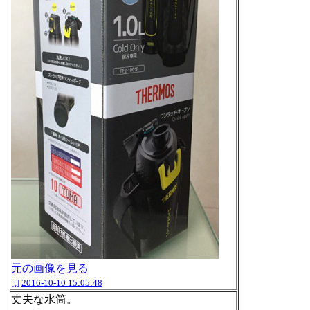
元の画像を見る
[t]
2016-10-10 15:05:48
丈夫な水筒。