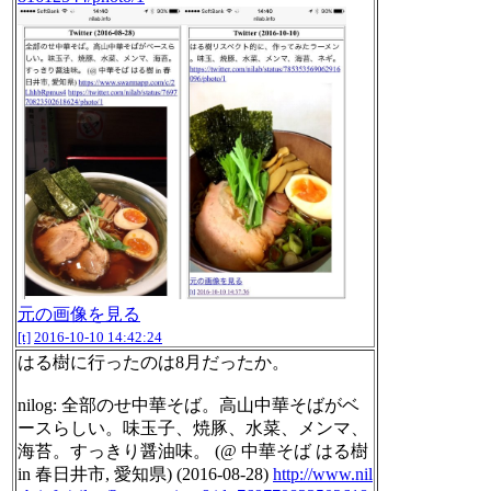
元の画像を見る
[t]
2016-10-10 14:42:24
はる樹に行ったのは8月だったか。
nilog: 全部のせ中華そば。高山中華そばがベ
ースらしい。味玉子、焼豚、水菜、メンマ、
海苔。すっきり醤油味。 (@ 中華そば はる樹
in 春日井市, 愛知県) (2016-08-28)
http://www.nil