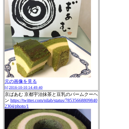
元の画像を見る
[t]
2016-10-10 14:49:40
京ばあむ 京都宇治抹茶と豆乳のバームクーヘ
ン
https://twitter.com/nilab/status/78535668809840
2304/photo/1