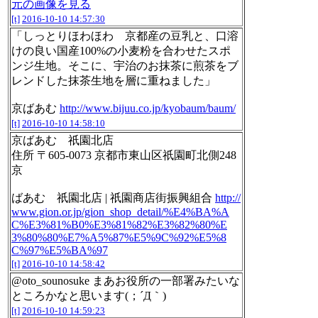
元の画像を見る
[t]
2016-10-10 14:57:30
「しっとりほわほわ 京都産の豆乳と、口溶
けの良い国産100%の小麦粉を合わせたスポ
ンジ生地。そこに、宇治のお抹茶に煎茶をブ
レンドした抹茶生地を層に重ねました」
京ばあむ
http://www.bijuu.co.jp/kyobaum/baum/
[t]
2016-10-10 14:58:10
京ばあむ 祇園北店
住所 〒605-0073 京都市東山区祇園町北側248
京
ばあむ 祇園北店 | 祇園商店街振興組合
http://
www.gion.or.jp/gion_shop_detail/%E4%BA%A
C%E3%81%B0%E3%81%82%E3%82%80%E
3%80%80%E7%A5%87%E5%9C%92%E5%8
C%97%E5%BA%97
[t]
2016-10-10 14:58:42
@oto_sounosuke まあお役所の一部署みたいな
ところかなと思います(；´Д｀)
[t]
2016-10-10 14:59:23