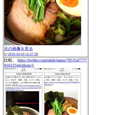
元の画像を見る
[t]
2016-10-10 14:37:36
比較。
https://twitter.com/nilab/status/7853547777
81612544/photo/1