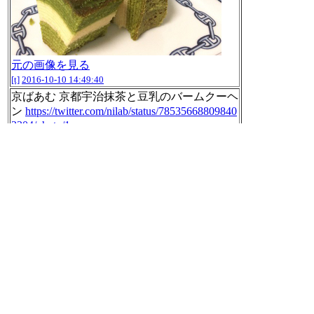
元の画像を見る
[t]
2016-10-10 14:49:40
京ばあむ 京都宇治抹茶と豆乳のバームクーヘ
ン
https://twitter.com/nilab/status/78535668809840
2304/photo/1
元の画像を見る
[t]
2016-10-10 14:50:00