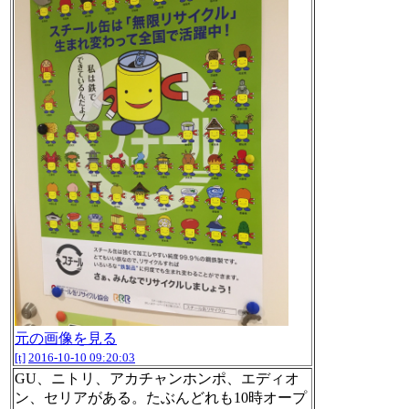
元の画像を見る
[t]
2016-10-10 09:20:03
GU、ニトリ、アカチャンホンポ、エディオ
ン、セリアがある。たぶんどれも10時オープ