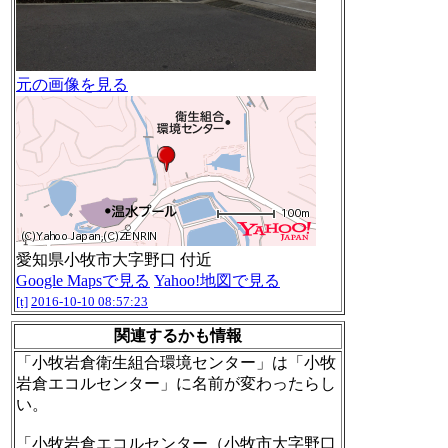
元の画像を見る
愛知県小牧市大字野口 付近
Google Mapsで見る
Yahoo!地図で見る
[t]
2016-10-10 08:57:23
関連するかも情報
「小牧岩倉衛生組合環境センター」は「小牧
岩倉エコルセンター」に名前が変わったらし
い。
「小牧岩倉エコルセンター（小牧市大字野口