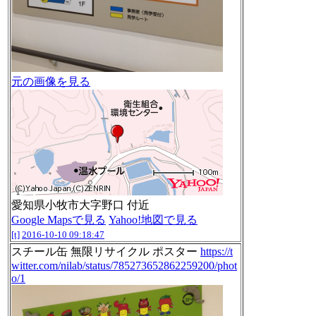
元の画像を見る
愛知県小牧市大字野口 付近
Google Mapsで見る
Yahoo!地図で見る
[t]
2016-10-10 09:18:47
スチール缶 無限リサイクル ポスター
https://t
witter.com/nilab/status/785273652862259200/phot
o/1