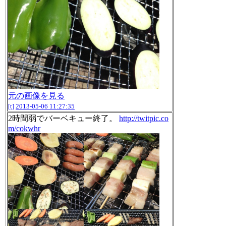
元の画像を見る
[t]
2013-05-06 11:27:35
2時間弱でバーベキュー終了。
http://twitpic.co
m/cokwhr