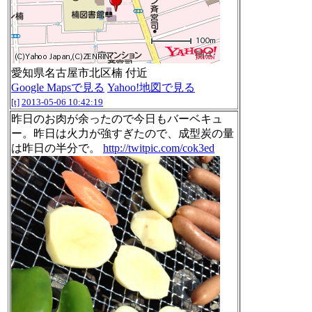
愛知県名古屋市北区楠 付近
Google Mapsで見る
Yahoo!地図で見る
[t]
2013-05-06 10:42:19
昨日のお肉が余ったので今日もバーベキュ
ー。昨日は火力が強すぎたので、成型炭の量
は昨日の半分で。
http://twitpic.com/cok3ed