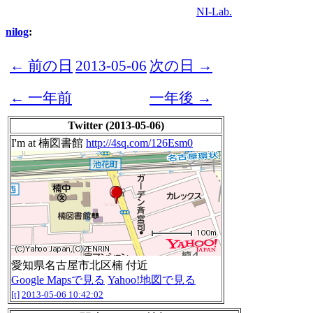
NI-Lab.
nilog
:
← 前の日
2013-05-06
次の日 →
← 一年前
一年後 →
Twitter (2013-05-06)
I'm at 楠図書館
http://4sq.com/126Esm0
愛知県名古屋市北区楠 付近
Google Mapsで見る
Yahoo!地図で見る
[t]
2013-05-06 10:42:02