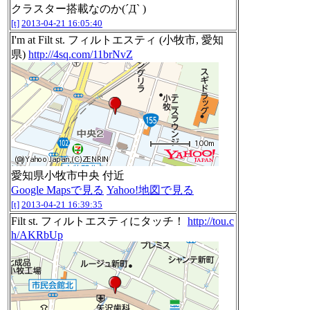
クラスター搭載なのか(´Д` )
[t]
2013-04-21 16:05:40
I'm at Filt st. フィルトエスティ (小牧市, 愛知
県)
http://4sq.com/11brNvZ
愛知県小牧市中央 付近
Google Mapsで見る
Yahoo!地図で見る
[t]
2013-04-21 16:39:35
Filt st. フィルトエスティにタッチ！
http://tou.c
h/AKRbUp