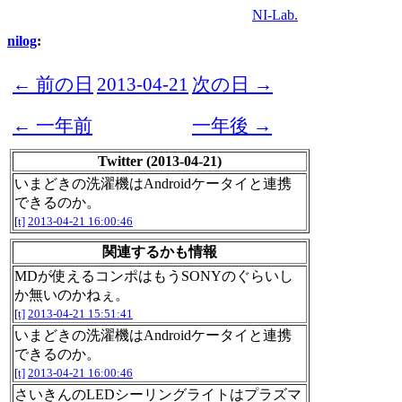
NI-Lab.
nilog
:
← 前の日
2013-04-21
次の日 →
← 一年前
一年後 →
Twitter (2013-04-21)
いまどきの洗濯機はAndroidケータイと連携
できるのか。
[t]
2013-04-21 16:00:46
関連するかも情報
MDが使えるコンポはもうSONYのぐらいし
か無いのかねぇ。
[t]
2013-04-21 15:51:41
いまどきの洗濯機はAndroidケータイと連携
できるのか。
[t]
2013-04-21 16:00:46
さいきんのLEDシーリングライトはプラズマ