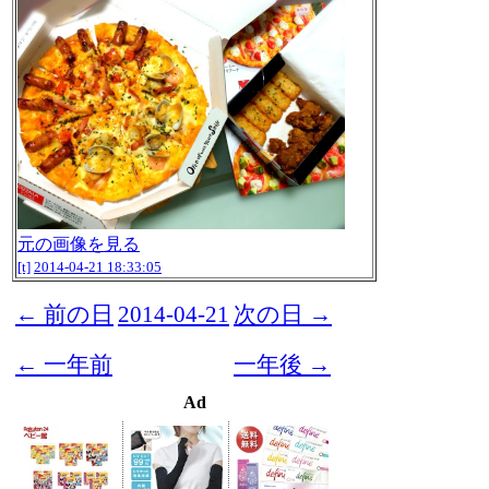
元の画像を見る
[t]
2014-04-21 18:33:05
← 前の日
2014-04-21
次の日 →
← 一年前
一年後 →
Ad