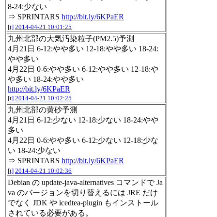
8-24:少ない
⇒ SPRINTARS
http://bit.ly/6KPaER
[t]
2014-04-21 10:01:25
九州北部の大気汚染粒子(PM2.5)予測
4月21日 6-12:やや多い 12-18:やや多い 18-24:
やや多い
4月22日 0-6:やや多い 6-12:やや多い 12-18:や
や多い 18-24:やや多い
http://bit.ly/6KPaER
[t]
2014-04-21 10:02:25
九州北部の黄砂予測
4月21日 6-12:少ない 12-18:少ない 18-24:やや
多い
4月22日 0-6:やや多い 6-12:少ない 12-18:少な
い 18-24:少ない
⇒ SPRINTARS
http://bit.ly/6KPaER
[t]
2014-04-21 10:02:36
Debian の update-java-alternatives コマンドで Ja
va のバージョンを切り替えるには JRE だけ
でなく JDK や icedtea-plugin もインストール
されている必要がある。