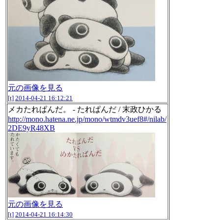
元の画像を見る
[t]
2014-04-21 16:12:21
メカたれぱんだ。 - たれぱんだ / 末政ひかる
http://mono.hatena.ne.jp/mono/wtmdv3uef8#/nilab/
2DE9yR48XB
元の画像を見る
[t]
2014-04-21 16:14:30