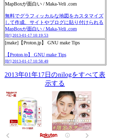
MapBoxが面白い / Maka-Veli .com
無料でグラフィッカルな地図をカスタマイズ
して作成、サイトやブログに貼り付けられる
MapBoxが面白い / Maka-Veli .com
[B!]
2013-01-17 10:19:53
[make]【Proton.jp】 GNU make Tips
【Proton.jp】 GNU make Tips
[B!]
2013-01-17 10:58:49
2013年01年17日のnilogをすべて表
示する