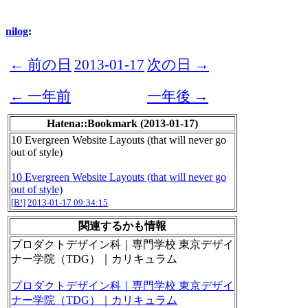
nilog
:
← 前の日
2013-01-17
次の日 →
← 一年前
一年後 →
Hatena::Bookmark (2013-01-17)
10 Evergreen Website Layouts (that will never go
out of style)
10 Evergreen Website Layouts (that will never go
out of style)
[B!]
2013-01-17 09:34:15
関連するかも情報
プロダクトデザイン科｜専門学校 東京デザイ
ナー学院（TDG）｜カリキュラム
プロダクトデザイン科｜専門学校 東京デザイ
ナー学院（TDG）｜カリキュラム