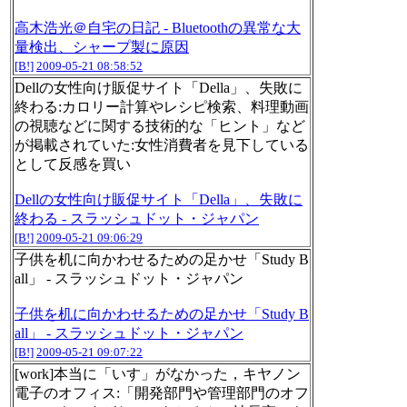
高木浩光＠自宅の日記 - Bluetoothの異常な大
量検出、シャープ製に原因
[B!]
2009-05-21 08:58:52
Dellの女性向け販促サイト「Della」、失敗に
終わる:カロリー計算やレシピ検索、料理動画
の視聴などに関する技術的な「ヒント」など
が掲載されていた:女性消費者を見下している
として反感を買い
Dellの女性向け販促サイト「Della」、失敗に
終わる - スラッシュドット・ジャパン
[B!]
2009-05-21 09:06:29
子供を机に向かわせるための足かせ「Study B
all」 - スラッシュドット・ジャパン
子供を机に向かわせるための足かせ「Study B
all」 - スラッシュドット・ジャパン
[B!]
2009-05-21 09:07:22
[work]本当に「いす」がなかった，キヤノン
電子のオフィス:「開発部門や管理部門のオフ