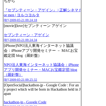
ちから
『セブンティーン・アゲイン』 | 正解シネマ f
or men | ヨルコヨルタ
[B!]
2009-05-21 09:24:18
[movie][love]セブンティーン アゲイン
セブンティーン・アゲイン
[B!]
2009-05-21 09:24:34
[iPhone]NPO法人東海インターネット協議
会：iPhoneアプリ開発セミナー － MACお宝
鑑定団 blog（羅針盤）
NPO法人東海インターネット協議会：iPhone
アプリ開発セミナー − MACお宝鑑定団 blog
（羅針盤）
[B!]
2009-05-21 09:25:32
[OpenSocial]hackathon-jp - Google Code : For an
y project which will be born in Hackathon held in J
apan
hackathon-jp - Google Code