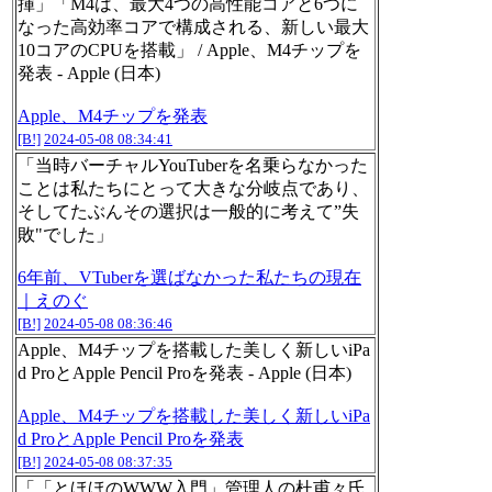
揮」「M4は、最大4つの高性能コアと6つに
なった高効率コアで構成される、新しい最大
10コアのCPUを搭載」 / Apple、M4チップを
発表 - Apple (日本)
Apple、M4チップを発表
[B!]
2024-05-08 08:34:41
「当時バーチャルYouTuberを名乗らなかった
ことは私たちにとって大きな分岐点であり、
そしてたぶんその選択は一般的に考えて”失
敗"でした」
6年前、VTuberを選ばなかった私たちの現在
｜えのぐ
[B!]
2024-05-08 08:36:46
Apple、M4チップを搭載した美しく新しいiPa
d ProとApple Pencil Proを発表 - Apple (日本)
Apple、M4チップを搭載した美しく新しいiPa
d ProとApple Pencil Proを発表
[B!]
2024-05-08 08:37:35
「「とほほのWWW入門」管理人の杜甫々氏