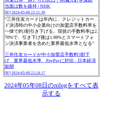
JR東日本「みどりの窓口」削減方針を凍結
当面は数を維持 | NHK
[B!]
2024-05-08 23:21:30
“三井住友カードは年内に、クレジットカー
ド決済時の中小企業向けの加盟店手数料率を
一律で約3割引き下げる。現状の手数料率は2.
70%で、引き下げ後は1.98%とスマートフォ
ン決済事業者を含めた業界最低水準となる”
三井住友カードが中小加盟店手数料3割下
げ 業界最低水準、PayPayに対抗 - 日本経済
新聞
[B!]
2024-05-08 23:24:17
2024年05年08日のnilogをすべて表
示する