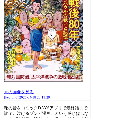
元の画像を見る
[Fedibird]
2026-04-18 20:13:29
靴の音をコミックDAYSアプリで最終話まで
読了。泣けるゾンビ漫画、という感じはしな