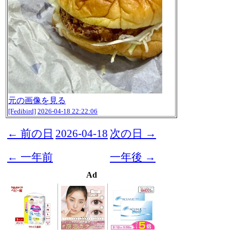
元の画像を見る
[Fedibird]
2026-04-18 22:22:06
← 前の日
2026-04-18
次の日 →
← 一年前
一年後 →
Ad