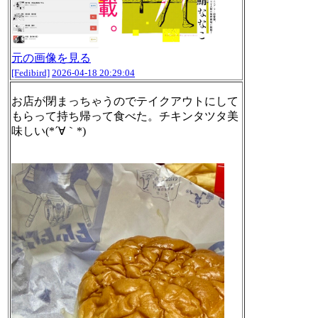
元の画像を見る
[Fedibird]
2026-04-18 20:29:04
お店が閉まっちゃうのでテイクアウトにして
もらって持ち帰って食べた。チキンタツタ美
味しい(*´∀｀*)