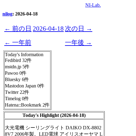
NI-Lab.
nilog
: 2026-04-18
← 前の日
2026-04-18
次の日 →
← 一年前
一年後 →
Today's Information
Fedibird 32件
mstdn.jp 5件
Pawoo 0件
Bluesky 6件
Mastodon Japan 0件
Twitter 22件
Timelog 0件
Hatena::Bookmark 2件
Today's Highlight (2026-04-18)
大光電機 シーリングライト DAIKO DX-8802
8V7 2006年製。LED電球 アイリスオーヤマ L