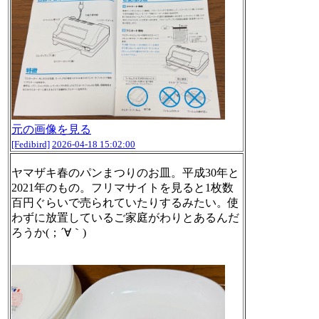
元の画像を見る
[Fedibird]
2026-04-18 15:02:00
ヤマザキ春のパンまつりのお皿。平成30年と
2021年のもの。フリマサイトを見ると1枚数
百円ぐらいで売られていたりするみたい。使
わずに放置しているご家庭がわりとあるんだ
ろうか(；´∀｀)