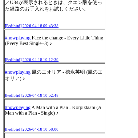
／U34が表示されるときは、クエン酸を使っ
た経路のお手入れをお試しください。
[Fedibird]
2026-04-18 09:43:38
#
nowplaying
Face the change - Every Little Thing
(Every Best Single+3) ♪
[Fedibird]
2026-04-18 10:12:39
#
nowplaying
風のエオリア - 徳永英明 (風のエ
オリア) ♪
[Fedibird]
2026-04-18 10:52:48
#
nowplaying
A Man with a Plan - Korpiklaani (A
Man with a Plan - Single) ♪
[Fedibird]
2026-04-18 10:58:00