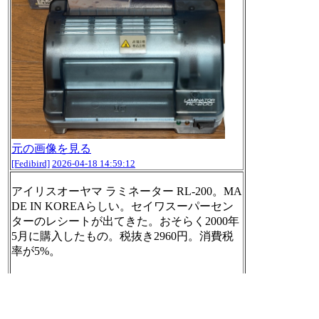
元の画像を見る
[Fedibird]
2026-04-18 14:59:12
アイリスオーヤマ ラミネーター RL-200。MA
DE IN KOREAらしい。セイワスーパーセン
ターのレシートが出てきた。おそらく2000年
5月に購入したもの。税抜き2960円。消費税
率が5%。