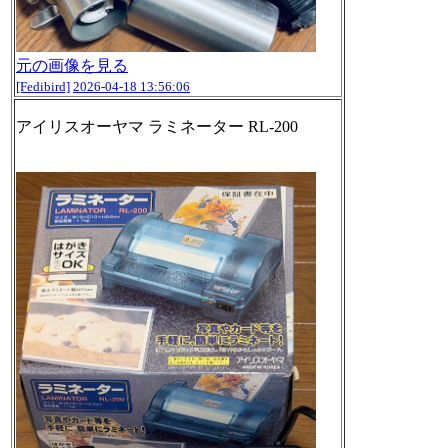
元の画像を見る
[Fedibird]
2026-04-18 13:56:06
アイリスオーヤマ ラミネーター RL-200