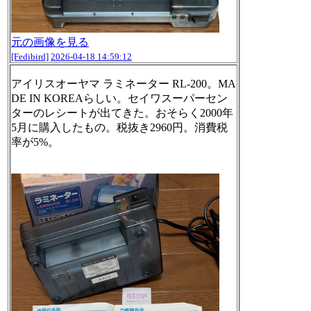
元の画像を見る
[Fedibird]
2026-04-18 14:59:12
アイリスオーヤマ ラミネーター RL-200。MA
DE IN KOREAらしい。セイワスーパーセン
ターのレシートが出てきた。おそらく2000年
5月に購入したもの。税抜き2960円。消費税
率が5%。