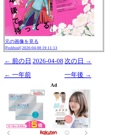
元の画像を見る
[Fedibird]
2026-04-08 19:11:13
← 前の日
2026-04-08
次の日 →
← 一年前
一年後 →
Ad