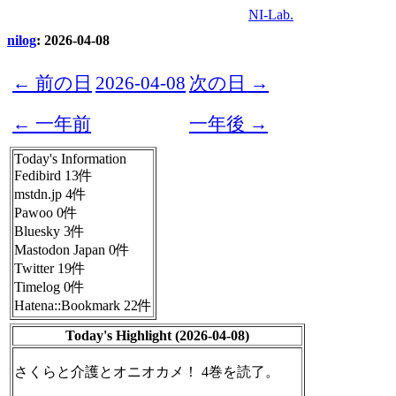
NI-Lab.
nilog
: 2026-04-08
← 前の日
2026-04-08
次の日 →
← 一年前
一年後 →
Today's Information
Fedibird 13件
mstdn.jp 4件
Pawoo 0件
Bluesky 3件
Mastodon Japan 0件
Twitter 19件
Timelog 0件
Hatena::Bookmark 22件
Today's Highlight (2026-04-08)
さくらと介護とオニオカメ！ 4巻を読了。