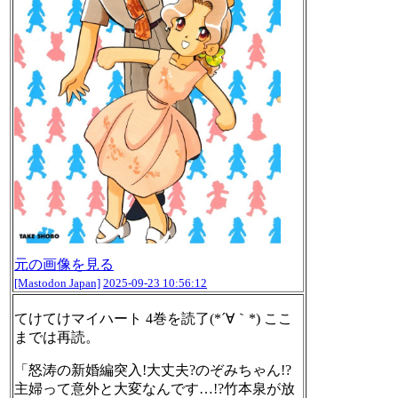
元の画像を見る
[Mastodon Japan]
2025-09-23 10:56:12
てけてけマイハート 4巻を読了(*´∀｀*) ここ
までは再読。
「怒涛の新婚編突入!大丈夫?のぞみちゃん!?
主婦って意外と大変なんです…!?竹本泉が放