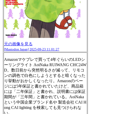
元の画像を見る
[Mastodon Japan]
2025-09-23 11:01:27
Amazonマケプレで買って4年ぐらいのLEDシ
ーリングライト AoiNaka RUIWANG CHC24W
D。数日前から突然明るさが減って、リモコ
ンの調色で白色にしようとすると暗くなった
り挙動がおかしくなったり。Amazonのペー
ジには5年保証と書かれていたけど、商品箱
には「二年保証」と書かれ、説明書には保証
期間が「三年間」と書かれている。AoiNaka
という中国企業ブランド名や 製造会社 CAI H
ong CAI lighting を検索しても見つけられな
い。