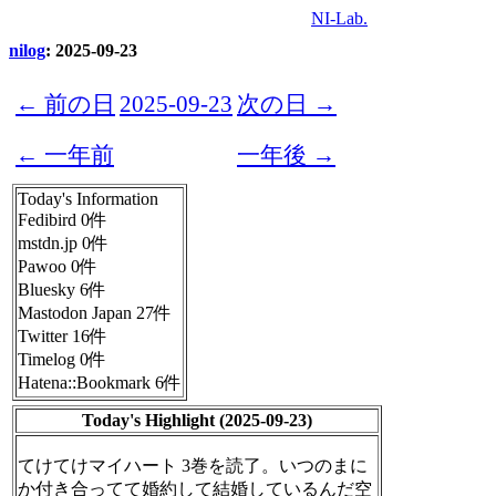
NI-Lab.
nilog
: 2025-09-23
← 前の日
2025-09-23
次の日 →
← 一年前
一年後 →
Today's Information
Fedibird 0件
mstdn.jp 0件
Pawoo 0件
Bluesky 6件
Mastodon Japan 27件
Twitter 16件
Timelog 0件
Hatena::Bookmark 6件
Today's Highlight (2025-09-23)
てけてけマイハート 3巻を読了。いつのまに
か付き合ってて婚約して結婚しているんだ空