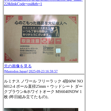
22&linkCode=osi&th=1
元の画像を見る
[Mastodon Japan]
2025-09-23 16:59:57
ルミナス ノワール フリーラック 4段60W NO
6012-4 ポール直径25mm + ウッドシート ダー
クブラウン&ホワイトオーク MS6040NDW 1
枚 (昨日組み立てたもの)。