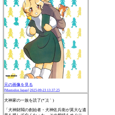
元の画像を見る
[Mastodon Japan]
2025-09-23 13:37:25
犬神家の一族を読了(*´Д｀)
「犬神財閥の創始者・犬神佐兵衛が莫大な遺