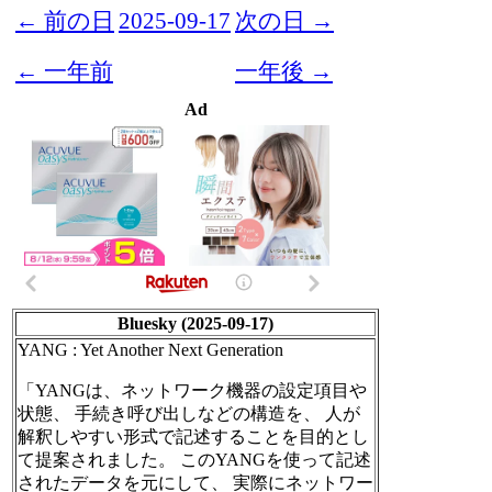
← 前の日
2025-09-17
次の日 →
← 一年前
一年後 →
Ad
Bluesky (2025-09-17)
YANG : Yet Another Next Generation
「YANGは、ネットワーク機器の設定項目や
状態、 手続き呼び出しなどの構造を、 人が
解釈しやすい形式で記述することを目的とし
て提案されました。 このYANGを使って記述
されたデータを元にして、 実際にネットワー