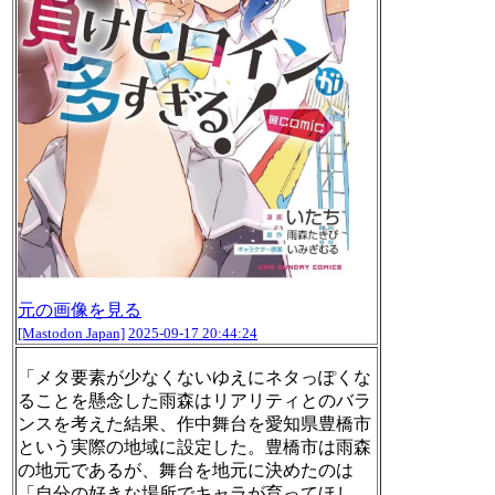
元の画像を見る
[Mastodon Japan]
2025-09-17 20:44:24
「メタ要素が少なくないゆえにネタっぽくな
ることを懸念した雨森はリアリティとのバラ
ンスを考えた結果、作中舞台を愛知県豊橋市
という実際の地域に設定した。豊橋市は雨森
の地元であるが、舞台を地元に決めたのは
「自分の好きな場所でキャラが育ってほし