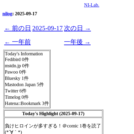
NI-Lab.
nilog
: 2025-09-17
← 前の日
2025-09-17
次の日 →
← 一年前
一年後 →
Today's Information
Fedibird 0件
mstdn.jp 0件
Pawoo 0件
Bluesky 1件
Mastodon Japan 5件
Twitter 6件
Timelog 0件
Hatena::Bookmark 3件
Today's Highlight (2025-09-17)
負けヒロインが多すぎる！＠comic 1巻を読了
(*´∀｀*)