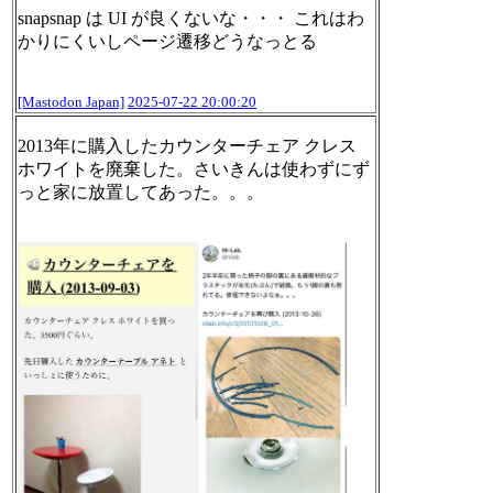
snapsnap は UI が良くないな・・・ これはわ
かりにくいしページ遷移どうなっとる
[Mastodon Japan]
2025-07-22 20:00:20
2013年に購入したカウンターチェア クレス
ホワイトを廃棄した。さいきんは使わずにず
っと家に放置してあった。。。