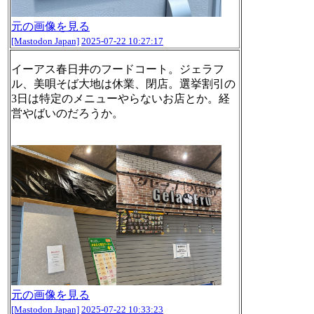
元の画像を見る
[Mastodon Japan]
2025-07-22 10:27:17
イーアス春日井のフードコート。ジェラフ
ル、美唄そば大地は休業、閉店。選挙割引の
3日は特定のメニューやらないお店とか。経
営やばいのだろうか。
元の画像を見る
[Mastodon Japan]
2025-07-22 10:33:23