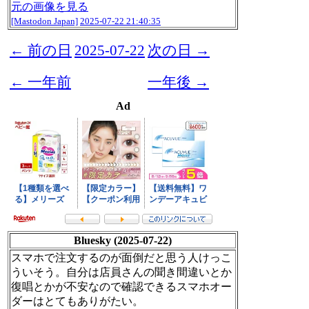
元の画像を見る
[Mastodon Japan]
2025-07-22 21:40:35
← 前の日
2025-07-22
次の日 →
← 一年前
一年後 →
Ad
Bluesky (2025-07-22)
スマホで注文するのが面倒だと思う人けっこ
ういそう。自分は店員さんの聞き間違いとか
復唱とかが不安なので確認できるスマホオー
ダーはとてもありがたい。