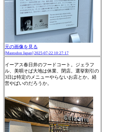
元の画像を見る
[Mastodon Japan]
2025-07-22 10:27:17
イーアス春日井のフードコート。ジェラフ
ル、美唄そば大地は休業、閉店。選挙割引の
3日は特定のメニューやらないお店とか。経
営やばいのだろうか。