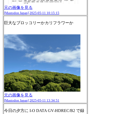
元の画像を見る
[Mastodon Japan]
2025-05-11 10:15:15
巨大なブロッコリーかカリフラワーか
元の画像を見る
[Mastodon Japan]
2025-05-11 13:34:51
今日の夕方に I-O DATA GV-HDREC/B2 で録