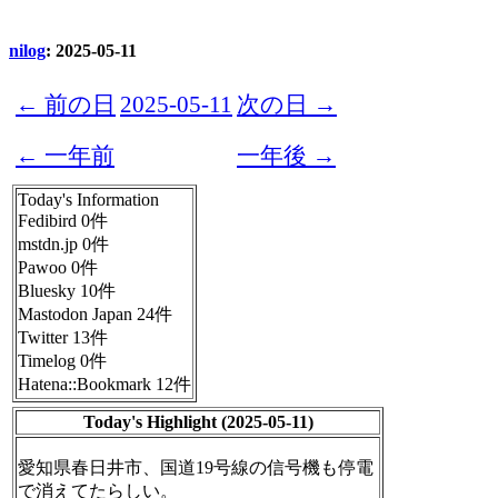
nilog
: 2025-05-11
← 前の日
2025-05-11
次の日 →
← 一年前
一年後 →
Today's Information
Fedibird 0件
mstdn.jp 0件
Pawoo 0件
Bluesky 10件
Mastodon Japan 24件
Twitter 13件
Timelog 0件
Hatena::Bookmark 12件
Today's Highlight (2025-05-11)
愛知県春日井市、国道19号線の信号機も停電
で消えてたらしい。