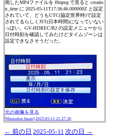
画したMP4ファイルを ffmpeg で見ると creatio
n_time に 2025-05-11T17:36:46.000000Z と設定
されていて、どうもUTC(協定世界時)で設定
されてるらしくJST(日本時間)になっていない
っぽい。GV-HDREC/B2 の設定メニューから
日付時刻を確認してみたけどタイムゾーンは
設定できなさそうだった。
元の画像を見る
[Mastodon Japan]
2025-05-11 21:27:30
← 前の日
2025-05-11
次の日 →