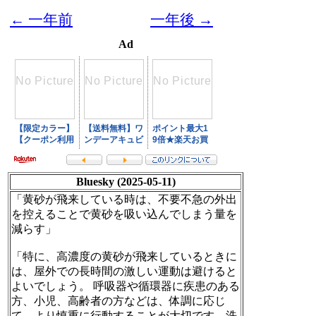
← 一年前
一年後 →
Ad
Bluesky (2025-05-11)
「黄砂が飛来している時は、不要不急の外出
を控えることで黄砂を吸い込んでしまう量を
減らす」
「特に、高濃度の黄砂が飛来しているときに
は、屋外での長時間の激しい運動は避けると
よいでしょう。 呼吸器や循環器に疾患のある
方、小児、高齢者の方などは、体調に応じ
て、より慎重に行動することが大切です。洗