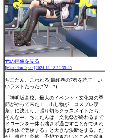
元の画像を見る
[Mastodon Japan]
2024-11-18 22:35:40
ちこたん、こわれる 最終巻の7巻を読了。い
いラストだった(*´∀｀*)
「神明坂高校、最大のイベント・文化祭の季
節がやって来た！ 出し物が「コスプレ喫
茶」に決まり、張り切るクラスメイトたち。
そんな中、ちこたんは「文化祭が終わるまで
ドローンを一体も壊さず過ごすことができれ
ば本体で登校する」と大きな決断をする。だ
が、事件は突然、予想できないところで起き