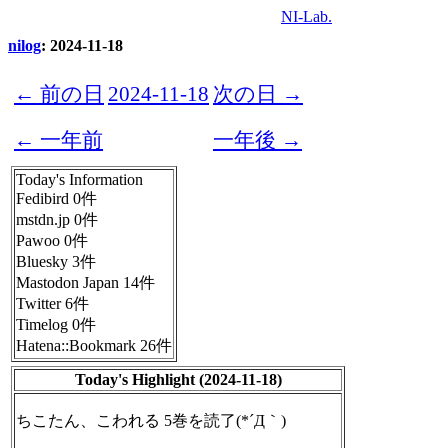
NI-Lab.
nilog
: 2024-11-18
← 前の日
2024-11-18
次の日 →
← 一年前
一年後 →
Today's Information
Fedibird 0件
mstdn.jp 0件
Pawoo 0件
Bluesky 3件
Mastodon Japan 14件
Twitter 6件
Timelog 0件
Hatena::Bookmark 26件
Today's Highlight (2024-11-18)
ちこたん、こわれる 5巻を読了(*´Д｀)