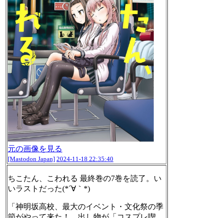
元の画像を見る
[Mastodon Japan]
2024-11-18 22:35:40
ちこたん、こわれる 最終巻の7巻を読了。い
いラストだった(*´∀｀*)
「神明坂高校、最大のイベント・文化祭の季
節がやって来た！ 出し物が「コスプレ喫