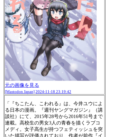
元の画像を見る
[Mastodon Japan]
2024-11-18 23:19:42
「『ちこたん、こわれる』は、今井ユウによ
る日本の漫画。『週刊ヤングマガジン』（講
談社）にて、2015年28号から2016年51号まで
連載。高校生の男女3人の青春を描くラブコ
メディ。女子高生が持つフェティッシュを突
いた描写が評価されており、作者が前作『イ