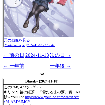
元の画像を見る
[Mastodon Japan]
2024-11-18 23:19:42
← 前の日
2024-11-18
次の日 →
← 一年前
一年後 →
Ad
Bluesky (2024-11-18)
このCMいいな(・∀・)
キリン 午後の紅茶 「雪だるまの夢」篇 60
秒 - YouTube
https://www.youtube.com/watch?v=
xMaARD3IMCY