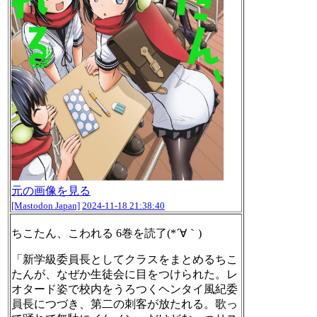
元の画像を見る
[Mastodon Japan]
2024-11-18 21:38:40
ちこたん、こわれる 6巻を読了(*´∀｀)
「新学級委員長としてクラスをまとめるちこ
たんが、なぜか生徒会に目をつけられた。レ
オタード姿で校内をうろつくヘンタイ風紀委
員長につづき、第二の刺客が放たれる。歌っ