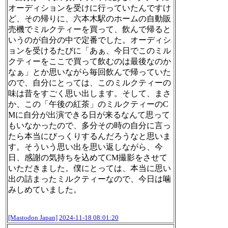
オーディションを受けに行っていたんですけ
ど、その帰りに、六本木駅のホームの自動販
売機でミルクティーを買って、飲んで帰ると
いうのが自分の中で定番でした。オーディシ
ョンを受けるたびに「あぁ、今日でこのミル
クティーをここで買って飲むのは最後なのか
なぁ」とか思いながら毎回飲んで帰っていた
ので、自分にとっては、このミルクティーの
味は昔をすごく思い出します。そして、まさ
か、この「午後の紅茶」のミルクティーのC
Mに自分が出演できる日が来るなんて思って
もいなかったので、多分その時の自分に言っ
たら本当にびっくりするんだろうなと思いま
す。そういう思い出を思い返しながら、今
日、感謝の気持ちを込めてCM撮影をさせて
いただきました。僕にとっては、本当に思い
出の詰まったミルクティーなので、今日は噛
みしめていました。
[Mastodon Japan]
2024-11-18 08:01:20