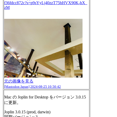
f36fdcc872c?s=p9sYyLj40zzT75hHVX90K-hX_
zM
元の画像を見る
[Mastodon Japan]
2024-08-25 10:50:42
Mac の Joplin for Desktop をバージョン 3.0.15
に更新。
Joplin 3.0.15 (prod, darwin)
同期バージョン: 3