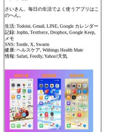
さいきん、毎日の生活でよく使うアプリはこ
のへん。
生活: Todoist, Gmail, LINE, Google カレンダー
記録: Joplin, Textforce, Dropbox, Google Keep,
メモ
SNS: Tootle, X, Swarm
健康: ヘルスケア, Withings Health Mate
情報: Safari, Feedly, Yahoo!天気