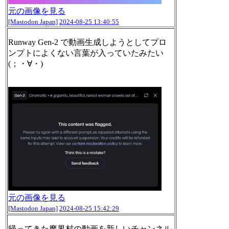
元の画像を見る
[Mastodon Japan]
2024-08-25 13:40:55
Runway Gen-2 で動画生成しようとしてプロ
ンプトによくない言葉が入っていたみたい
(；・∀・)
元の画像を見る
[Mastodon Japan]
2024-08-25 15:42:29
帰ってきた魔界村の動画を新しいチャンネル