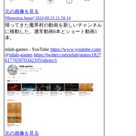
元の画像を見る
[Mastodon Japan]
2024-08-25 21:59:14
帰ってきた魔界村の動画を新しいチャンネル
に移動した。通常動画6本とショート動画1
本。
nilab-games - YouTube
https://www.youtube.com/
@nilab-games
https://twitter.com/nilab/status/1827
617765970342105/photo/1
元の画像を見る