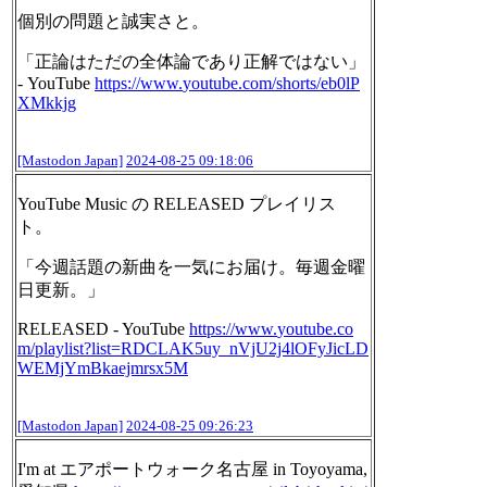
個別の問題と誠実さと。
「正論はただの全体論であり正解ではない」
- YouTube
https://www.
youtube.com/shorts/eb0lP
XMkkjg
[Mastodon Japan]
2024-08-25 09:18:06
YouTube Music の RELEASED プレイリス
ト。
「今週話題の新曲を一気にお届け。毎週金曜
日更新。」
RELEASED - YouTube
https://www.
youtube.co
m/playlist?list=RDCL
AK5uy_nVjU2j4lOFyJicLD
WEMjYmBkaejmrsx5M
[Mastodon Japan]
2024-08-25 09:26:23
I'm at エアポートウォーク名古屋 in Toyoyama,