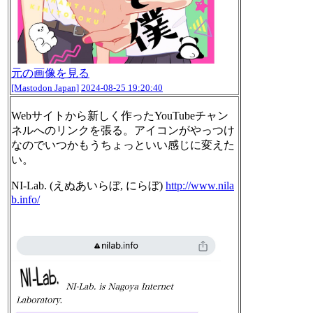
元の画像を見る
[Mastodon Japan]
2024-08-25 19:20:40
Webサイトから新しく作ったYouTubeチャン
ネルへのリンクを張る。アイコンがやっつけ
なのでいつかもうちょっといい感じに変えた
い。
NI-Lab. (えぬあいらぼ, にらぼ)
http://www.
nila
b.info/