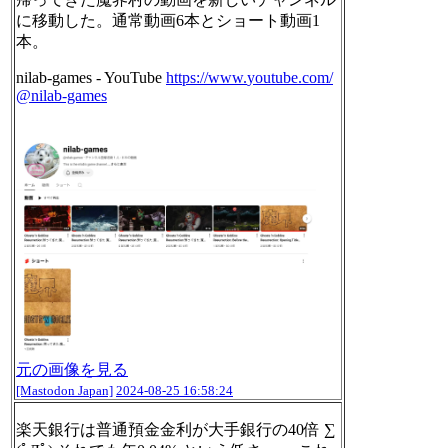
に移動した。通常動画6本とショート動画1
本。
nilab-games - YouTube
https://www.
youtube.com/
@nilab-games
元の画像を見る
[Mastodon Japan]
2024-08-25 16:58:24
楽天銀行は普通預金金利が大手銀行の40倍 ∑