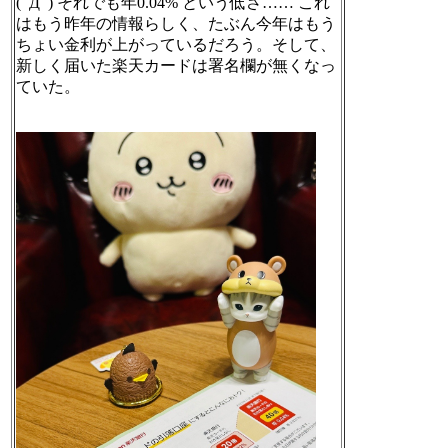
(ﾟДﾟ) それでも年0.04% という低さ…… これ
はもう昨年の情報らしく、たぶん今年はもう
ちょい金利が上がっているだろう。そして、
新しく届いた楽天カードは署名欄が無くなっ
ていた。