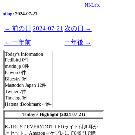
NI-Lab.
nilog
: 2024-07-21
← 前の日
2024-07-21
次の日 →
← 一年前
一年後 →
Today's Information
Fedibird 0件
mstdn.jp 0件
Pawoo 0件
Bluesky 0件
Mastodon Japan 12件
Twitter 7件
Timelog 0件
Hatena::Bookmark 44件
Today's Highlight (2024-07-21)
K-TRUST EVERYDOT LEDライト付き耳か
きセット。Amazonマケプレにて849円で購