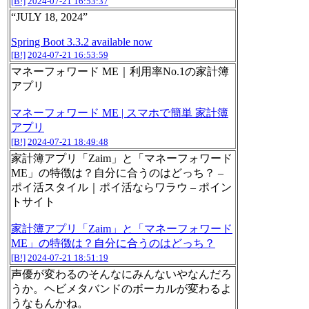
[B!]
2024-07-21 16:53:37
“JULY 18, 2024”
Spring Boot 3.3.2 available now
[B!]
2024-07-21 16:53:59
マネーフォワード ME｜利用率No.1の家計簿
アプリ
マネーフォワード ME | スマホで簡単 家計簿
アプリ
[B!]
2024-07-21 18:49:48
家計簿アプリ「Zaim」と「マネーフォワード
ME」の特徴は？自分に合うのはどっち？ –
ポイ活スタイル｜ポイ活ならワラウ – ポイン
トサイト
家計簿アプリ「Zaim」と「マネーフォワード
ME」の特徴は？自分に合うのはどっち？
[B!]
2024-07-21 18:51:19
声優が変わるのそんなにみんないやなんだろ
うか。ヘビメタバンドのボーカルが変わるよ
うなもんかね。