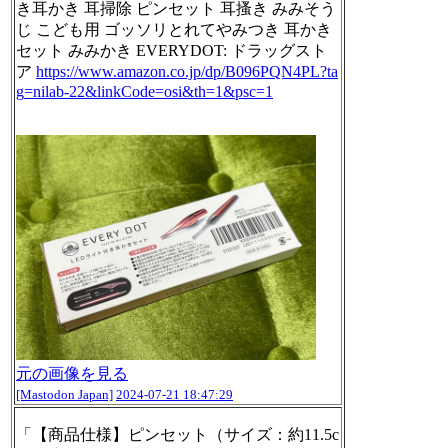
き耳かき 耳掃除 ピンセット 耳搔き みみそう
じ こども用 ゴッソリとれてやみつき 耳かき
セット みみかき EVERYDOT: ドラッグスト
ア
https://www.
amazon.co.jp/dp/B096PQN4PL?ta
g
=nilab-22&linkCode=osi&th=1&psc=1
元の画像を見る
[Mastodon Japan]
2024-07-21 18:47:29
「【商品仕様】ピンセット（サイズ：約11.5c