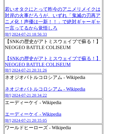
若いオタクにとって昨今のアニメリメイクは
対岸の火事だろうが、いずれ「鬼滅の刃再ア
ニメ化！声優は一新！！」で絶対ギャーギャ
ー言ってるから覚悟しろ
[B!]
2024-07-21 18:56:33
【SNKの歴史がアトミスウェイブで蘇る！】
NEOGEO BATTLE COLISEUM
【SNKの歴史がアトミスウェイブで蘇る！】
NEOGEO BATTLE COLISEUM
[B!]
2024-07-21 20:31:26
ネオジオバトルコロシアム - Wikipedia
ネオジオバトルコロシアム - Wikipedia
[B!]
2024-07-21 20:34:22
エーディーケイ - Wikipedia
エーディーケイ - Wikipedia
[B!]
2024-07-21 20:35:05
ワールドヒーローズ - Wikipedia