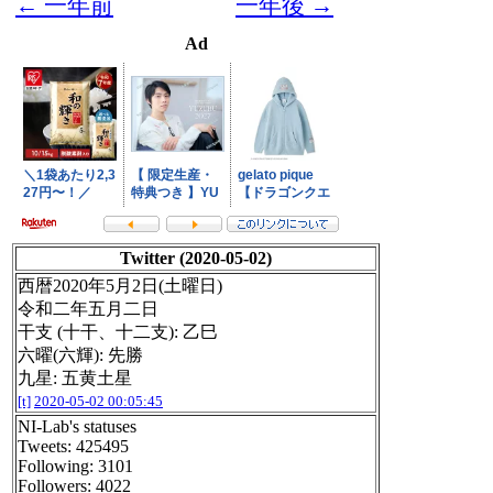
← 一年前
一年後 →
Ad
Twitter (2020-05-02)
西暦2020年5月2日(土曜日)
令和二年五月二日
干支 (十干、十二支): 乙巳
六曜(六輝): 先勝
九星: 五黄土星
[t]
2020-05-02 00:05:45
NI-Lab's statuses
Tweets: 425495
Following: 3101
Followers: 4022