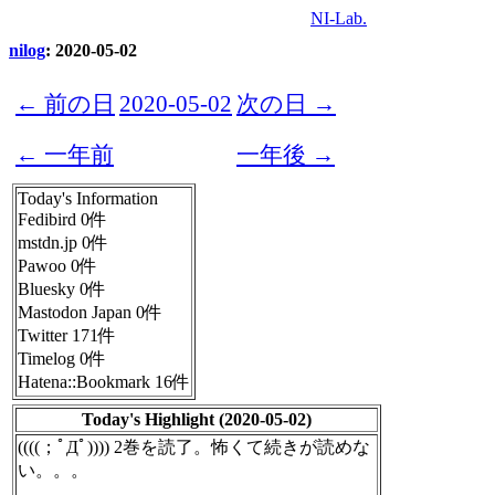
NI-Lab.
nilog
: 2020-05-02
← 前の日
2020-05-02
次の日 →
← 一年前
一年後 →
Today's Information
Fedibird 0件
mstdn.jp 0件
Pawoo 0件
Bluesky 0件
Mastodon Japan 0件
Twitter 171件
Timelog 0件
Hatena::Bookmark 16件
Today's Highlight (2020-05-02)
((((；ﾟДﾟ)))) 2巻を読了。怖くて続きが読めな
い。。。