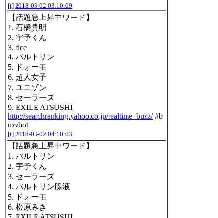
[t]
2018-03-02 03:10:09
【話題急上昇中ワード】
1. 石橋貴明
2. 宇予くん
3. fice
4. バルトリン
5. ドォーモ
6. 超人女子
7. ユニゾン
8. セーラーズ
9. EXILE ATSUSHI
http://searchranking.yahoo.co.jp/realtime_buzz/
#b
uzzbot
[t]
2018-03-02 04:10:03
【話題急上昇中ワード】
1. バルトリン
2. 宇予くん
3. セーラーズ
4. バルトリン腺液
5. ドォーモ
6. 松原みき
7. EXILE ATSUSHI