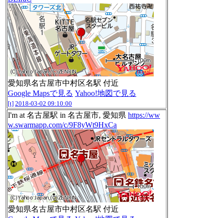
愛知県名古屋市中村区名駅 付近
Google Mapsで見る
Yahoo!地図で見る
[t]
2018-03-02 09:10:00
I'm at 名古屋駅 in 名古屋市, 愛知県
https://ww
w.swarmapp.com/c/9F8yWt9HxCa
愛知県名古屋市中村区名駅 付近