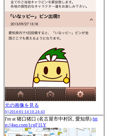
元の画像を見る
[t]
2014-01-14 10:24:43
I'm at 猪口猪口 (名古屋市中村区, 愛知県)
htt
p://4sq.com/1cgF1LY