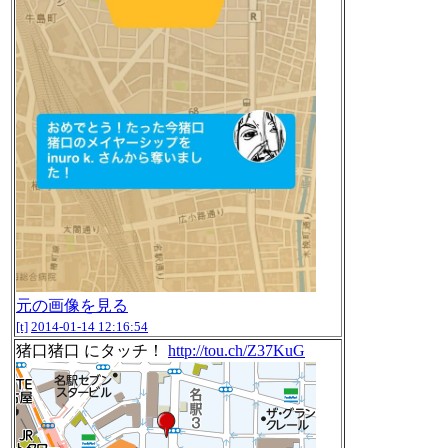
元の画像を見る
[t]
2014-01-14 12:16:54
猪口猪口 にタッチ！
http://tou.ch/Z37KuG