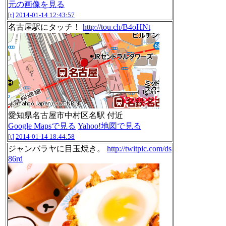
元の画像を見る
[t]
2014-01-14 12:43:57
名古屋駅にタッチ！
http://tou.ch/B4oHNt
愛知県名古屋市中村区名駅 付近
Google Mapsで見る
Yahoo!地図で見る
[t]
2014-01-14 18:44:58
ジャンバラヤに目玉焼き。
http://twitpic.com/ds
86rd