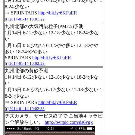
1月15日 0-6:少ない 6-12:少ない 12-18:少ない 1
8-24:少ない
⇒ SPRINTARS
http://bit.ly/6KPaER
[t]
2014-01-14 10:01:22
九州北部の大気汚染粒子(PM2.5)予測
1月14日 6-12:少ない 12-18:少ない 18-24:少な
い
1月15日 0-6:少ない 6-12:やや多い 12-18:やや
多い 18-24:やや多い
SPRINTARS
http://bit.ly/6KPaER
[t]
2014-01-14 10:02:23
九州北部の黄砂予測
1月14日 6-12:少ない 12-18:少ない 18-24:少な
い
1月15日 0-6:少ない 6-12:少ない 12-18:少ない 1
8-24:少ない
⇒ SPRINTARS
http://bit.ly/6KPaER
[t]
2014-01-14 10:02:33
チズカメラ、サービス終了で ご当地キャラピ
ン全解放らしい。
http://twitpic.com/ds6vgk