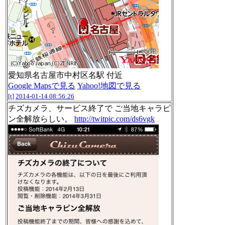
愛知県名古屋市中村区名駅 付近
Google Mapsで見る
Yahoo!地図で見る
[t]
2014-01-14 08:56:26
チズカメラ、サービス終了で ご当地キャラピ
ン全解放らしい。
http://twitpic.com/ds6vgk