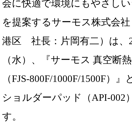
会に快適で環境にもやさしい
を提案するサーモス株式会社
港区 社長：片岡有二）は、20
（水）、『サーモス 真空断
（FJS-800F/1000F/1500
ショルダーパッド（API-00
す。