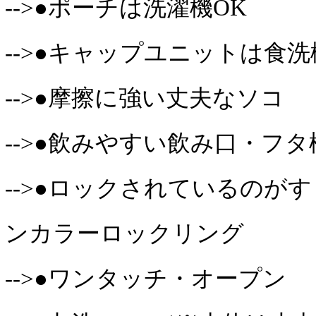
-->●ポーチは洗濯機OK
-->●キャップユニットは食洗
-->●摩擦に強い丈夫なソコ
-->●飲みやすい飲み口・フタ
-->●ロックされているのが
ンカラーロックリング
-->●ワンタッチ・オープン