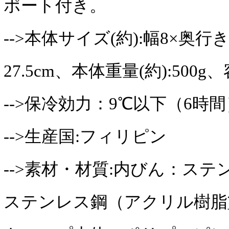
ポート付き。
-->本体サイズ(約):幅8×奥行き
27.5cm、本体重量(約):500g、
-->保冷効力：9℃以下（6時間
-->生産国:フィリピン
-->素材・材質:内びん：ステン
ステンレス鋼（アクリル樹脂塗