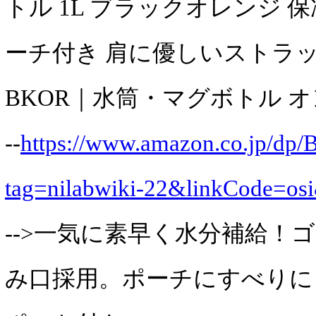
トル 1L ブラックオレンジ 保
ーチ付き 肩に優しいストラップ F
BKOR｜水筒・マグボトル 
--
https://www.amazon.co.jp/
tag=nilabwiki-22&linkCode=os
-->一気に素早く水分補給！
み口採用。ポーチにすべりに