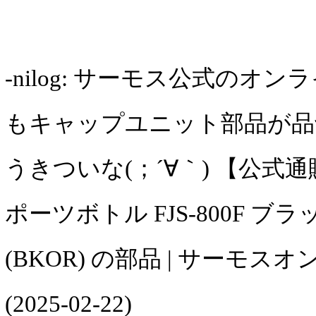
-nilog: サーモス公式のオ
もキャップユニット部品が品
うきついな(；´∀｀) 【公式
ポーツボトル FJS-800F ブ
(BKOR) の部品 | サーモ
(2025-02-22)