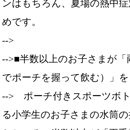
ンはもちろん、夏場の熱中症
めです。
-->
-->■半数以上のお子さまが
でポーチを握って飲む）」を
--> ポーチ付きスポーツボ
る小学生のお子さまの水筒の