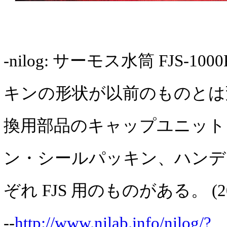
-nilog: サーモス水筒 FJS-10
キンの形状が以前のものとは
換用部品のキャップユニット
ン・シールパッキン、ハンデ
ぞれ FJS 用のものがある。 (202
--
http://www.nilab.info/nilog/?