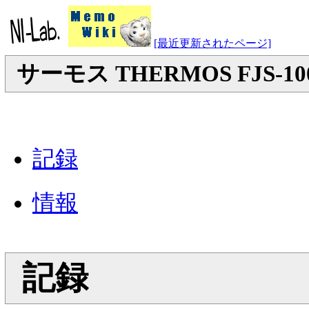
[最近更新されたページ]
サーモス THERMOS FJS-10
記録
情報
記録