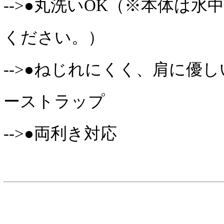
-->●丸洗いOK（※本体は
ください。）
-->●ねじれにくく、肩に優
ーストラップ
-->●両利き対応