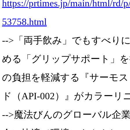
https://prtimes.jp/main/html/rd
53758.html
-->「両手飲み」でもすべり
める「グリップサポート」を
の負担を軽減する『サーモス
ド（API-002）』がカラー
-->魔法びんのグローバル企