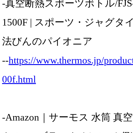
-真空断熱スポーツボトル/FJS-80
1500F | スポーツ・ジャグタイ
法びんのパイオニア
--
https://www.thermos.jp/product/
00f.html
-Amazon｜サーモス 水筒 