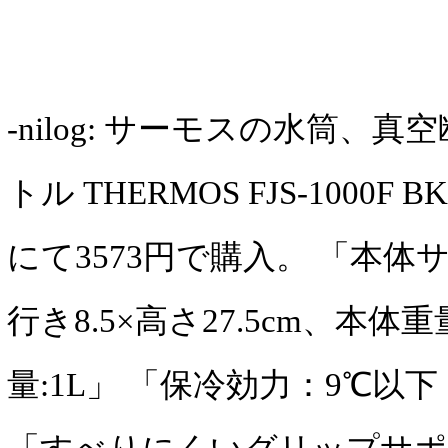
-nilog: サーモスの水筒、
トル THERMOS FJS-1000F BK
にて3573円で購入。 「本体サ
行き8.5×高さ27.5cm、本体重量
量:1L」 「保冷効力：9℃以