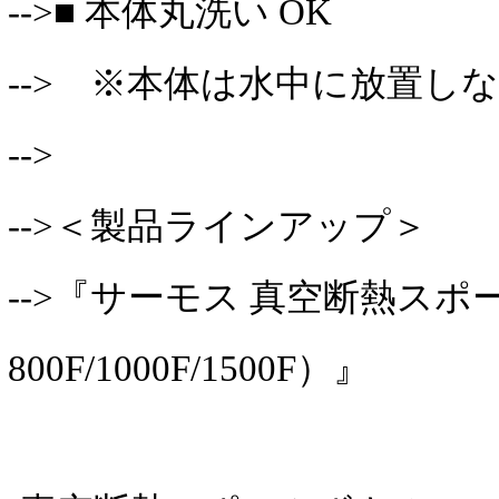
-->■ 本体丸洗い OK
--> ※本体は水中に放置し
-->
-->＜製品ラインアップ＞
-->『サーモス 真空断熱スポー
800F/1000F/1500F）』