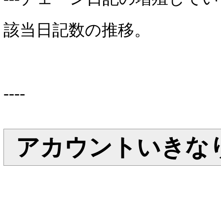
該当日記数の推移。
----
アカウントいきな