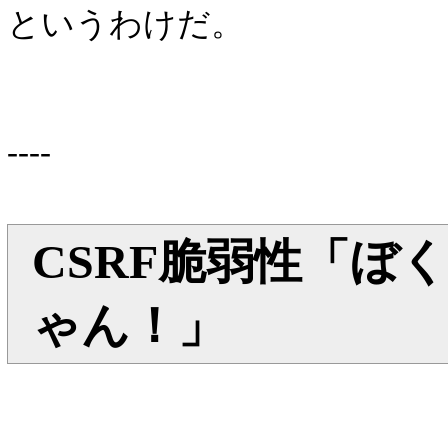
というわけだ。
----
CSRF脆弱性「ぼ
ゃん！」