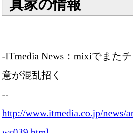
真家の情報
-ITmedia News：mixiで
意が混乱招く
--
http://www.itmedia.co.jp/news/ar
ws039.html