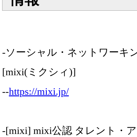
-ソーシャル・ネットワーキ
[mixi(ミクシィ)]
--
https://mixi.jp/
-[mixi] mixi公認 タレン