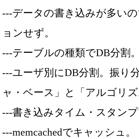
---データの書き込みが多い
ョンせず。
---テーブルの種類でDB分割
---ユーザ別にDB分割。振
ャ・ベース」と「アルゴリズ
---書き込みタイム・スタン
---memcachedでキャッシュ。