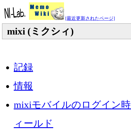
[最近更新されたページ]
mixi (ミクシィ)
記録
情報
mixiモバイルのログイン
ィールド