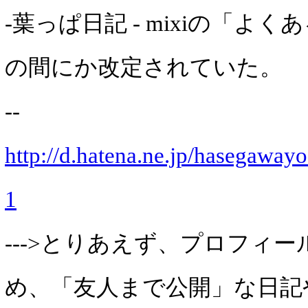
-葉っぱ日記 - mixiの「よ
の間にか改定されていた。
--
http://d.hatena.ne.jp/hasegawa
1
--->とりあえず、プロフィ
め、「友人まで公開」な日記