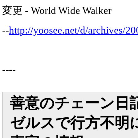
変更 - World Wide Walker
--
http://yoosee.net/d/archives/2
----
善意のチェーン日記 
ゼルスで行方不明