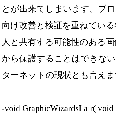
とが出来てしまいます。ブロ
向け改善と検証を重ねている
人と共有する可能性のある画像
から保護することはできない
ターネットの現状とも言えま
-void GraphicWizardsLair( v