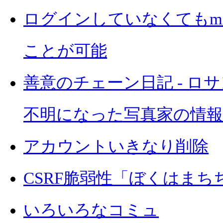
ログインしていなくてもmi
ことが可能
善意のチェーン日記 - ロ
不明になった写真家の情報
アカウントいきなり削除
CSRF脆弱性「ぼくはまち
いろいろなコミュ