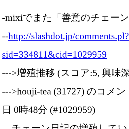
-mixiでまた「善意のチェー
--
http://slashdot.jp/comments.pl?
sid=334811&cid=1029959
--->増殖推移 (スコア:5, 興味
--->houji-tea (31727) のコメ
日 0時48分 (#1029959)
---チェーン日記の増殖して