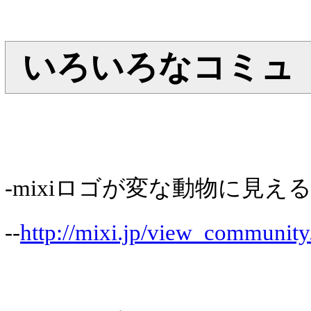
いろいろなコミュ
-mixiロゴが変な動物に見え
--
http://mixi.jp/view_communit