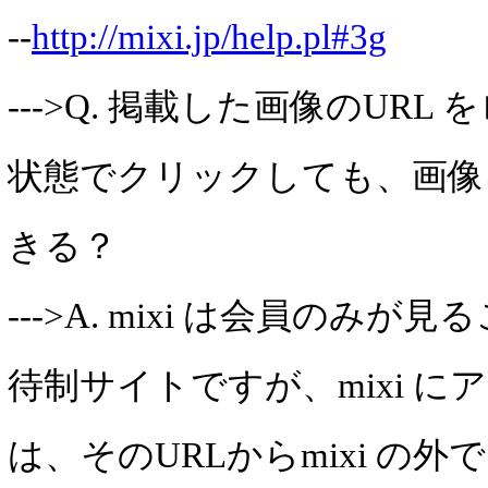
--
http://mixi.jp/help.pl#3g
--->Q. 掲載した画像のURL
状態でクリックしても、画像
きる？
--->A. mixi は会員のみ
待制サイトですが、mixi に
は、そのURLからmixi の