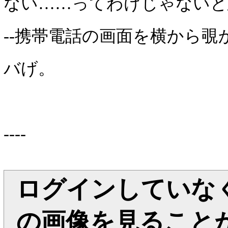
ない……ってわけじゃないと
--携帯電話の画面を横から覗
バげ。
----
ログインしていなく
の画像を見ること