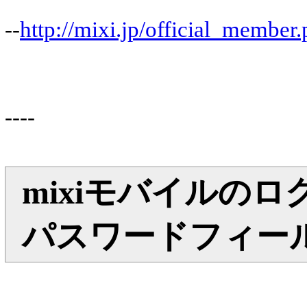
--
http://mixi.jp/official_member.
----
mixiモバイルの
パスワードフィー