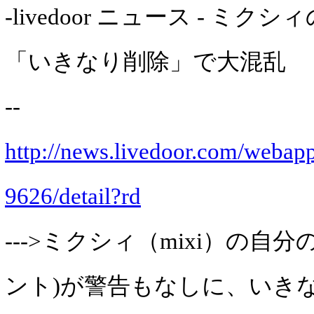
-livedoor ニュース - ミ
「いきなり削除」で大混乱
--
http://news.livedoor.com/webap
9626/detail?rd
--->ミクシィ（mixi）の自
ント)が警告もなしに、いき