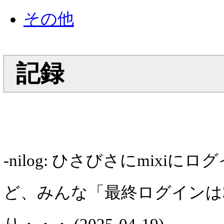
その他
記録
-nilog: ひさびさにmixi
ど、みんな「最終ログインは