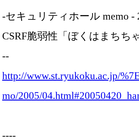
-セキュリティホール memo - 200
CSRF脆弱性「ぼくはまちち
--
http://www.st.ryukoku.ac.jp/%7
mo/2005/04.html#20050420_ha
----