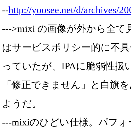
--
http://yoosee.net/d/archives/2
--->mixi の画像が外から
はサービスポリシー的に不具
っていたが、IPAに脆弱性扱
「修正できません」と白旗を
ようだ。
---mixiのひどい仕様。パ